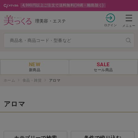
4,990円以上ご注文で送料無料(沖縄・離島除く)
理美容・エステ
ログイン
メニュー
NEW
SALE
新商品
セール商品
ホーム
食品・雑貨
アロマ
アロマ