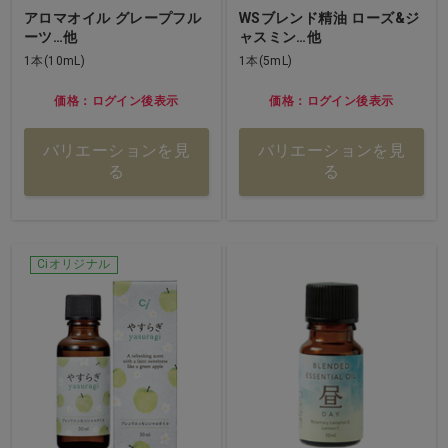
アロマオイル グレープフル
WSブレンド精油 ローズ&ジ
ーツ…他
ャスミン…他
1本(10mL)
1本(5mL)
価格：ログイン後表示
価格：ログイン後表示
バリエーションを見
バリエーションを見
る
る
Ciオリジナル