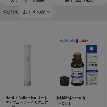
カテゴリーで検索
条件で絞り込む
並び替え
食品添加物
軽減8%
Nordic Collection リード
[軽減8%]ハッカ油
ディフューザー クリアエア
1本(20mL)