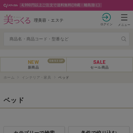
4,990円以上ご注文で送料無料(沖縄・離島除く)
理美容・エステ
ログイン
メニュー
NEW
SALE
08/03 UP
新商品
セール商品
ホーム
インテリア・家具
ベッド
ベッド