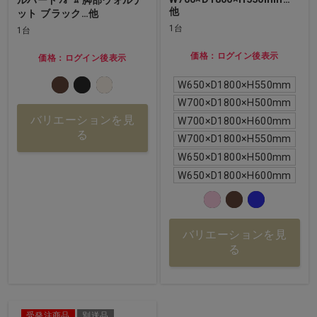
ルハードﾌｫｰﾑ 脚部ウォルナ
他
ット ブラック…他
1台
1台
価格：ログイン後表示
価格：ログイン後表示
W650×D1800×H550mm
W700×D1800×H500mm
バリエーションを見
W700×D1800×H600mm
る
W700×D1800×H550mm
W650×D1800×H500mm
W650×D1800×H600mm
バリエーションを見
る
受発注商品
別送品