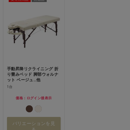
手動昇降リクライニング 折
り畳みベッド 脚部ウォルナ
ット ベージュ…他
1台
価格：ログイン後表示
バリエーションを見
る