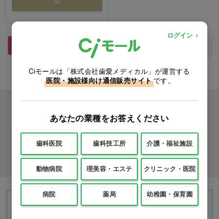
ログイン
1
最初
前へ
次へ
最後
Ciモールは「株式会社歯愛メディカル」が運営する
医院・施設様向け通信販売サイト
です。
カタログをご利用のお客様
あなたの業種をお答えください
カタログ請求
歯科医院
歯科技工所
介護・福祉施設
商品コード入力でクイックオーダー
動物病院
理美容・エステ
クリニック・医院
病院
薬局
幼稚園・保育園
Ciモール ウェブ通販のご利用ガイド・ヘル