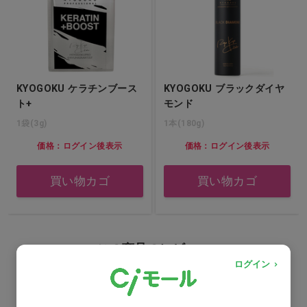
KYOGOKU ケラチンブース
KYOGOKU ブラックダイヤ
ト+
モンド
1袋(3g)
1本(180g)
価格：ログイン後表示
価格：ログイン後表示
買い物カゴ
買い物カゴ
この商品のレビュー
ログイン
レビューはまだありません