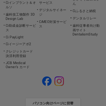
Ciインプラント＆オ
サービス
ん
ルソ
デジタルサイネー
Ciふるさと納税
歯科技工物製作 3D
ジ
デンタルリレー
Design Lab
CiMEO対策サービ
Ci助成金診断サービ
歯科従事者向け動
ス
ス
画サイト
DentalismStudy
Ci PayLight
Ciイージーアポ2
クレジットカード
決済利用登録
JCB Medical
Owner's カード
パソコン向けページに切替