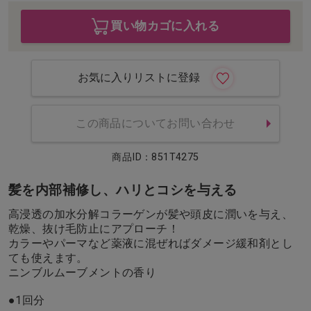
買い物カゴに入れる
お気に入りリストに登録
この商品についてお問い合わせ
商品ID：851T4275
髪を内部補修し、ハリとコシを与える
高浸透の加水分解コラーゲンが髪や頭皮に潤いを与え、
乾燥、抜け毛防止にアプローチ！
カラーやパーマなど薬液に混ぜればダメージ緩和剤とし
ても使えます。
ニンブルムーブメントの香り
●1回分