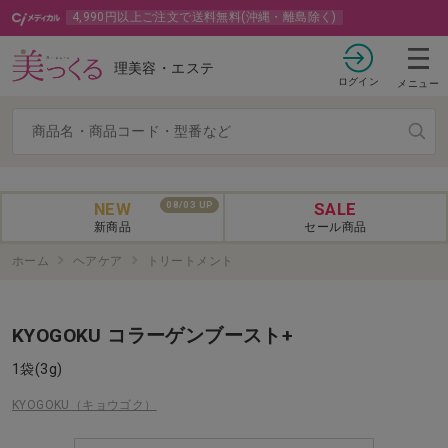
4,990円以上ご注文で送料無料(沖縄・離島除く)
理美容・エステ
ログイン
メニュー
NEW
SALE
08/03 UP
新商品
セール商品
ホーム
ヘアケア
トリートメント
KYOGOKU コラーゲンブースト+
1袋(3g)
KYOGOKU（キョウゴク）