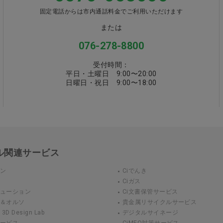
固定電話からは市内通話料金でご利用いただけます
または
076-278-8800
受付時間：
平日・土曜日 9:00〜20:00
日曜日・祝日 9:00〜18:00
カル関連サービス
ウン
Ciでんき
Ciガス
リューション
Ci文書保管サービス
ト＆オルソ
貴金属リサイクルサービス
 Design Lab
デジタルサイネージ
サービス
CiMEO対策サービス