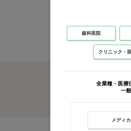
食品・雑貨
訳あり
歯科医院
クリニック・
全業種・医療
一
メディカ