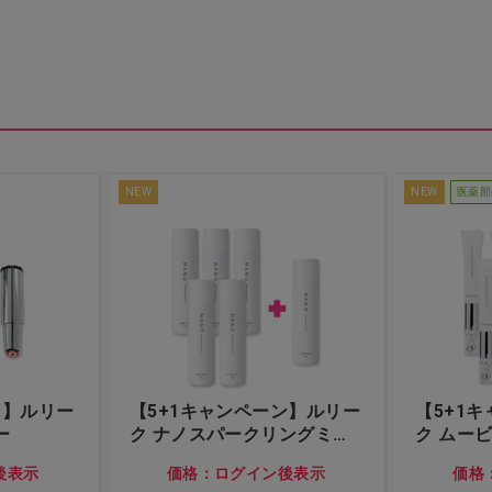
NEW
NEW
医薬部
ン】ルリー
【5+1キャンペーン】ルリー
【5+1
ー
ク ナノスパークリングミル
ク ムー
ク
クリーム
後表示
価格：ログイン後表示
価格