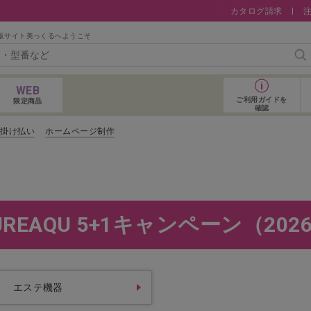
カタログ請求
販サイト美っくるへようこそ
検
WEB
ご利用ガイド
を
限定商品
確認
コ掛け払い
ホームページ制作
おすすめアイテム
REAQU 5+1キャンペーン（2026
エステ機器