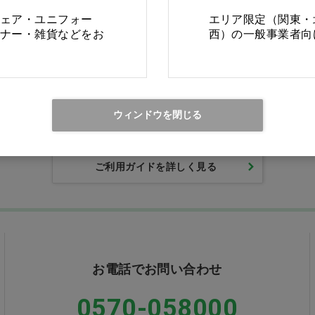
ェア・ユニフォー
エリア限定（関東・
ナー・雑貨などをお
西）の一般事業者向
Ciモール ウェブ通販のご利用ガイド・ヘル
ウィンドウを閉じる
返品・交換について
修理
ご利用ガイドを詳しく見る
お電話でお問い合わせ
0570-058000