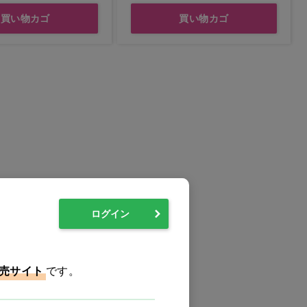
買い物カゴ
買い物カゴ
ログイン
売サイト
です。