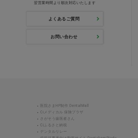
翌営業時間より順次対応いたします
よくあるご質問
お問い合わせ
医院さまHP制作 DentalMall
Ciメディカル 保険プラザ
さがそう歯医者さん
Ciふるさと納税
デンタルリレー
歯科従事者向け動画サイト DentalismStudy