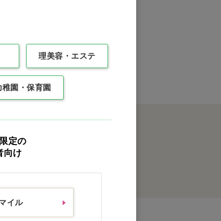
理美容・エステ
幼稚園・保育園
限定の
者向け
クイックオーダー
スマイル