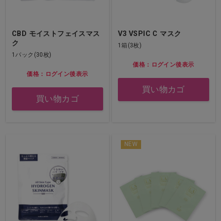
CBD モイストフェイスマス
V3 VSPIC C マスク
ク
1箱(3枚)
1パック(30枚)
価格：ログイン後表示
価格：ログイン後表示
買い物カゴ
買い物カゴ
NEW