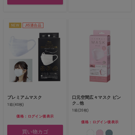
NEW
JIS適合品
プレミアムマスク
口元空間広々マスク ピン
ク…他
1箱(40枚)
1箱(20枚)
価格：ログイン後表示
価格：ログイン後表示
買い物カゴ