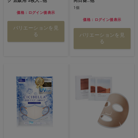
ク 店販用 5枚入…他
向日葵…他
1個
価格：ログイン後表示
価格：ログイン後表示
バリエーションを見
る
バリエーションを見
る