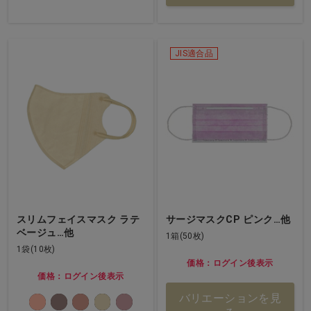
JIS適合品
スリムフェイスマスク ラテ
サージマスクCP ピンク…他
ベージュ…他
1箱(50枚)
1袋(10枚)
価格：ログイン後表示
価格：ログイン後表示
バリエーションを見