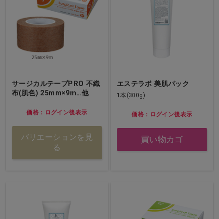
サージカルテープPRO 不織
エステラボ 美肌パック
布(肌色) 25mm×9m…他
1本(300g)
価格：ログイン後表示
価格：ログイン後表示
バリエーションを見
買い物カゴ
る