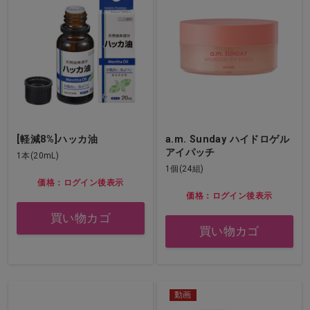
[軽減8%]ハッカ油
a.m. Sunday ハイドロゲル
アイパッチ
1本(20mL)
1個(24組)
価格：ログイン後表示
価格：ログイン後表示
買い物カゴ
買い物カゴ
動画