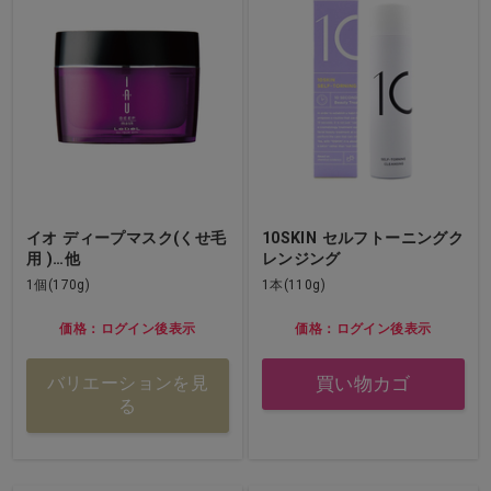
イオ ディープマスク(くせ毛
10SKIN セルフトーニングク
用 )…他
レンジング
1個(170g)
1本(110g)
価格：ログイン後表示
価格：ログイン後表示
買い物カゴ
バリエーションを見
る