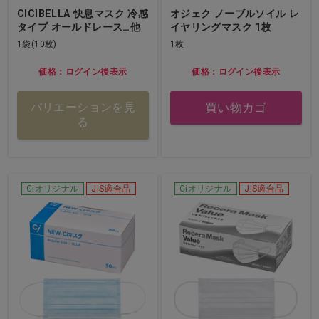
CICIBELLA 快息マスク 冷感
オジェク ノーブルソイル レ
タイプ オールドレース…他
イヤリングマスク 1枚
1袋(10枚)
1枚
価格：ログイン後表示
価格：ログイン後表示
買い物カゴ
バリエーションを見
る
Ciオリジナル
JIS適合品
Ciオリジナル
JIS適合品