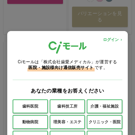
バリエーションを見
る
ログイン
NEW
Ciオリジナル
Ciモールは「株式会社歯愛メディカル」が運営する
医院・施設様向け通信販売サイト
です。
あなたの業種をお答えください
歯科医院
歯科技工所
介護・福祉施設
a.m. Sunday ハッピーハイ
ソフトマスク
動物病院
理美容・エステ
クリニック・医院
ドロゲルマスク
1箱(50枚)
1枚