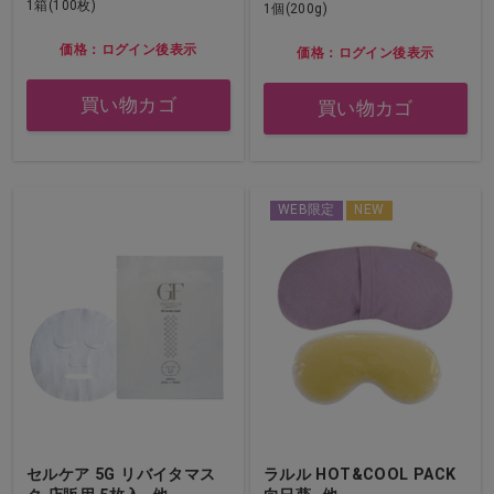
1箱(100枚)
1個(200g)
価格：ログイン後表示
価格：ログイン後表示
買い物カゴ
買い物カゴ
WEB限定
NEW
セルケア 5G リバイタマス
ラルル HOT&COOL PACK