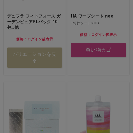
デュフラ フィトフォース ガ
HA ワープシート neo
ーデンピュアPLパック 10
1箱(2シート×10)
包…他
価格：ログイン後表示
価格：ログイン後表示
買い物カゴ
バリエーションを見
る