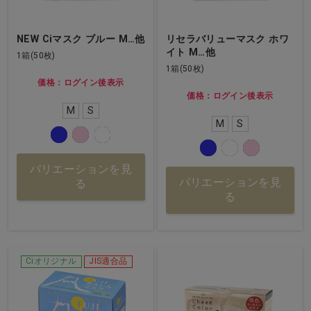
NEW Ciマスク ブルー M…他
リセラバリューマスク ホワ
イト M…他
1箱(50枚)
1箱(50枚)
価格：ログイン後表示
価格：ログイン後表示
M
S
M
S
バリエーションを見
バリエーションを見
る
る
Ciオリジナル
JIS適合品