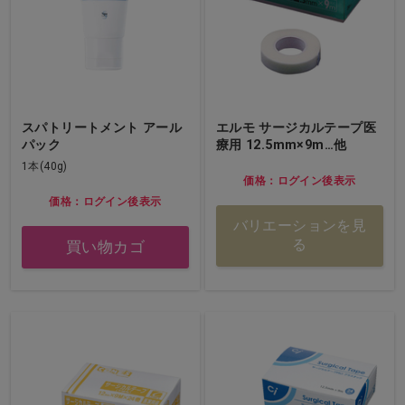
スパトリートメント アール
エルモ サージカルテープ医
パック
療用 12.5mm×9m…他
1本(40g)
価格：ログイン後表示
価格：ログイン後表示
バリエーションを見
る
買い物カゴ