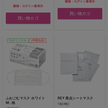
価格：ログイン後表示
価格：ログイン後表示
買い物カゴ
買い物カゴ
Ciオリジナル
JIS適合品
ふわごむマスク ホワイト
REY 美点シートマスク
M…他
1箱(4枚)