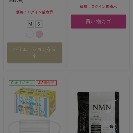
1箱(50枚)
価格：ログイン後表示
価格：ログイン後表示
買い物カゴ
M
S
バリエーションを見
る
Ciオリジナル
JIS適合品