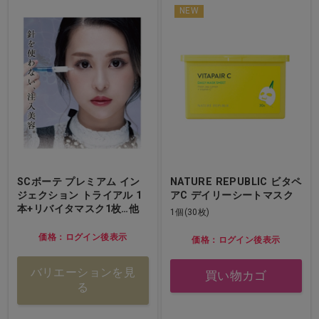
NEW
SCボーテ プレミアム イン
NATURE REPUBLIC ビタペ
ジェクション トライアル 1
アC デイリーシートマスク
本+リバイタマスク1枚…他
1個(30枚)
価格：ログイン後表示
価格：ログイン後表示
バリエーションを見
買い物カゴ
る