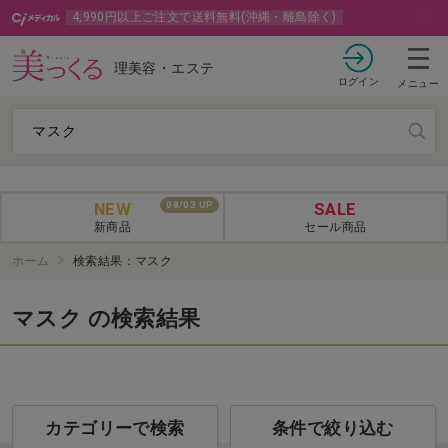
4,990円以上ご注文で送料無料(沖縄・離島除く)
理美容・エステ
ログイン
メニュー
NEW
SALE
08/03 UP
新商品
セール商品
ホーム
検索結果：マスク
マスク の検索結果
カテゴリーで検索
条件で絞り込む