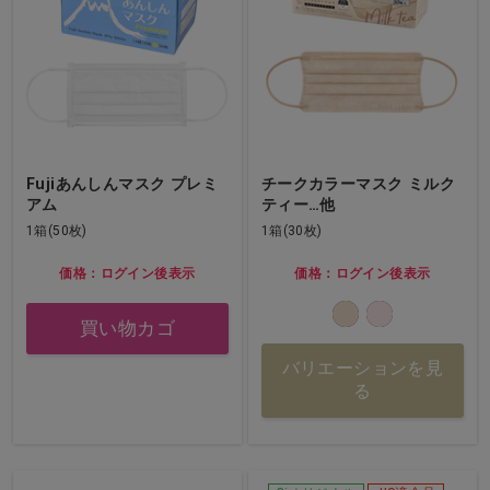
Fujiあんしんマスク プレミ
チークカラーマスク ミルク
アム
ティー…他
1箱(50枚)
1箱(30枚)
価格：ログイン後表示
価格：ログイン後表示
買い物カゴ
バリエーションを見
る