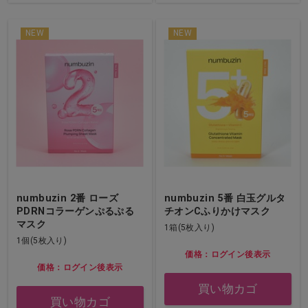
NEW
NEW
numbuzin 2番 ローズ
numbuzin 5番 白玉グルタ
PDRNコラーゲンぷるぷる
チオンCふりかけマスク
マスク
1箱(5枚入り)
1個(5枚入り)
価格：ログイン後表示
価格：ログイン後表示
買い物カゴ
買い物カゴ