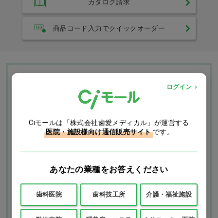
カタログ請求
商品コード入力でクイックオーダー
Ciモール ウェブ通販のご利用ガイド・ヘル
ログイン
プ
Ciモールは「株式会社歯愛メディカル」が運営する
お支払いについて
送料について
医院・施設様向け通信販売サイト
です。
返品・交換につい
修理・保証につい
て
て
あなたの業種をお答えください
ご利用ガイドを詳しく見
よくあるご質問
る
歯科医院
歯科技工所
介護・福祉施設