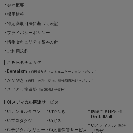
会社概要
採用情報
特定商取引法に基づく表記
プライバシーポリシー
情報セキュリティ基本方針
ご利用規約
こちらもチェック
Dentalism
（歯科業界向けコミュニケーションマガジン）
かがやき
（歯科、医科、薬局、動物病院向けマガジン）
さいとう歯道塾
（国家試験予備校）
Ciメディカル関連サービス
Ciデンタルタウン
Ciでんき
医院さまHP制作
DentalMall
Ciプロダクツ
Ciガス
Ciメディカル 保険
Ciデジタルソリュー
Ci文書保管サービス
プラザ