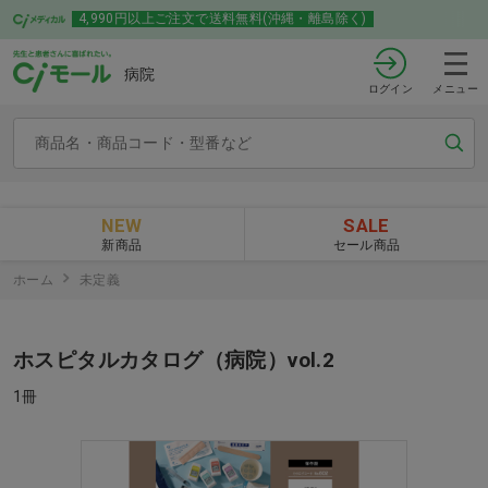
4,990円以上ご注文で送料無料(沖縄・離島除く)
病院
ログイン
メニュー
NEW
SALE
新商品
セール商品
ホーム
未定義
ホスピタルカタログ（病院）vol.2
1冊