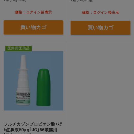
価格：ログイン後表示
価格：ログイン後表示
買い物カゴ
買い物カゴ
医療用医薬品
フルチカゾンプロピオン酸ｴｽﾃ
ﾙ点鼻液50μg｢JG｣56噴霧用