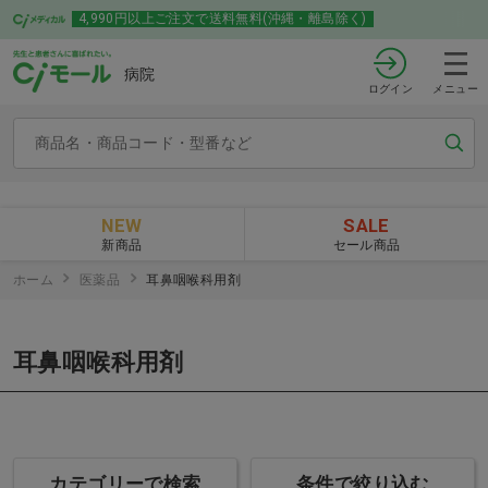
4,990円以上ご注文で送料無料(沖縄・離島除く)
病院
ログイン
メニュー
NEW
SALE
新商品
セール商品
ホーム
医薬品
耳鼻咽喉科用剤
耳鼻咽喉科用剤
カテゴリーで検索
条件で絞り込む