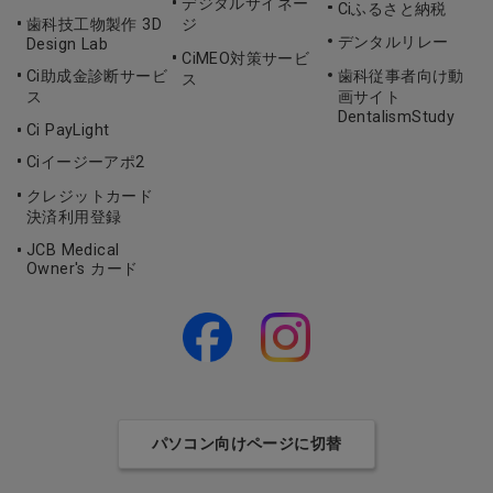
デジタルサイネー
Ciふるさと納税
歯科技工物製作 3D
ジ
デンタルリレー
Design Lab
CiMEO対策サービ
Ci助成金診断サービ
歯科従事者向け動
ス
ス
画サイト
DentalismStudy
Ci PayLight
Ciイージーアポ2
クレジットカード
決済利用登録
JCB Medical
Owner's カード
パソコン向けページに切替