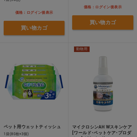
価格：ログイン後表示
価格：ログイン後表示
買い物カゴ
買い物カゴ
動物用
ペット用ウェットティッシュ
マイクロシンAH Wスキンケア
[ワールド･ペットケア･プロダ
1袋(80枚×3個)