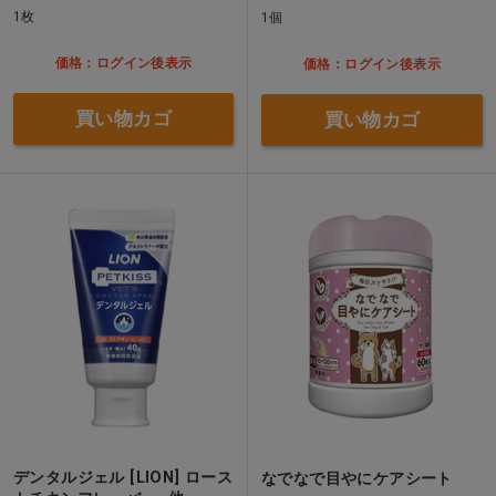
1枚
1個
価格：ログイン後表示
価格：ログイン後表示
買い物カゴ
買い物カゴ
デンタルジェル [LION] ロース
なでなで目やにケアシート