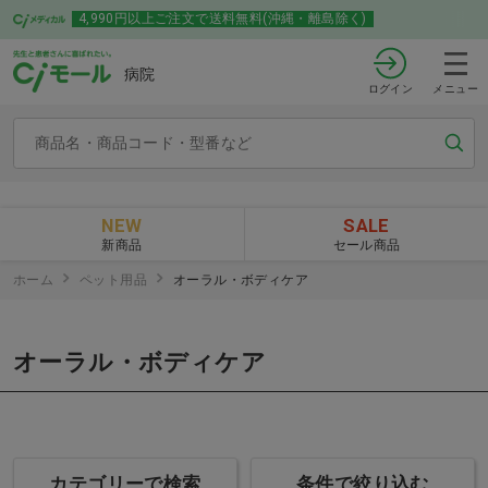
4,990円以上ご注文で送料無料(沖縄・離島除く)
病院
ログイン
メニュー
NEW
SALE
新商品
セール商品
ホーム
ペット用品
オーラル・ボディケア
オーラル・ボディケア
カテゴリーで検索
条件で絞り込む