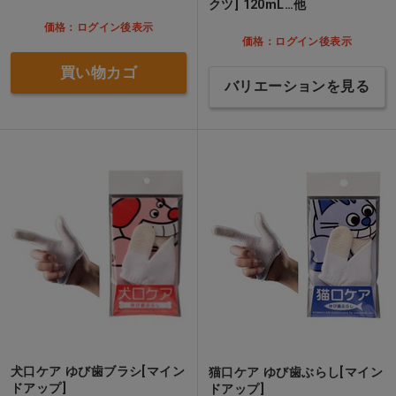
クツ] 120mL…他
価格：ログイン後表示
価格：ログイン後表示
買い物カゴ
バリエーションを見る
犬口ケア ゆび歯ブラシ[マイン
猫口ケア ゆび歯ぶらし[マイン
ドアップ]
ドアップ]