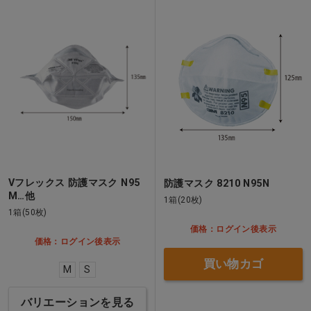
Vフレックス 防護マスク N95
防護マスク 8210 N95N
M…他
1箱(20枚)
1箱(50枚)
価格：ログイン後表示
価格：ログイン後表示
買い物カゴ
M
S
バリエーションを見る