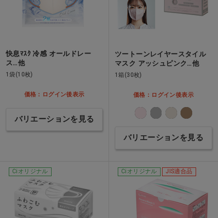
快息ﾏｽｸ 冷感 オールドレー
ツートーンレイヤースタイル
ス…他
マスク アッシュピンク…他
1袋(10枚)
1箱(30枚)
価格：ログイン後表示
価格：ログイン後表示
バリエーションを見る
バリエーションを見る
Ciオリジナル
Ciオリジナル
JIS適合品