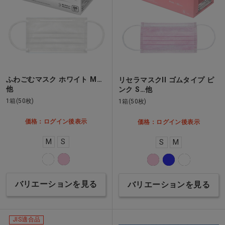
ふわごむマスク ホワイト M…
リセラマスクII ゴムタイプ ピ
他
ンク S…他
1箱(50枚)
1箱(50枚)
価格：ログイン後表示
価格：ログイン後表示
M
S
S
M
バリエーションを見る
バリエーションを見る
JIS適合品