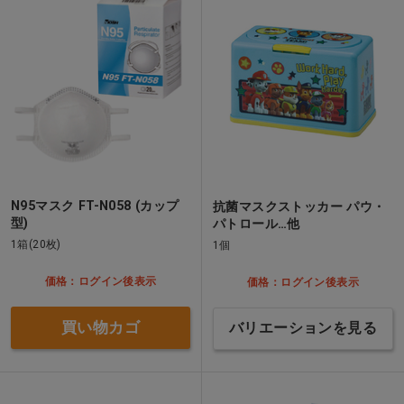
N95マスク FT-N058 (カップ
抗菌マスクストッカー パウ・
型)
パトロール…他
1箱(20枚)
1個
価格：ログイン後表示
価格：ログイン後表示
買い物カゴ
バリエーションを見る