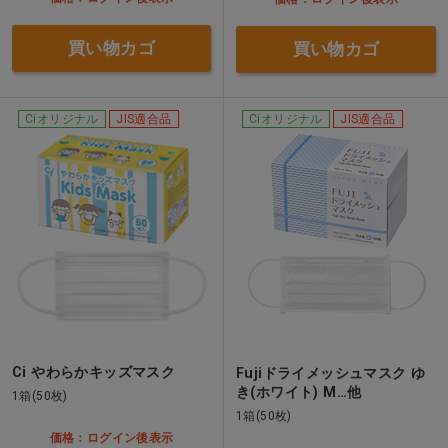
買い物カゴ
買い物カゴ
Ciオリジナル
JIS適合品
Ciオリジナル
JIS適合品
Ci やわらかキッズマスク
Fujiドライメッシュマスク ゆ
き(ホワイト) M…他
1箱(50枚)
1箱(50枚)
価格：ログイン後表示