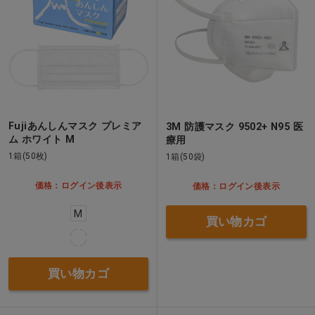
Fujiあんしんマスク プレミア
3M 防護マスク 9502+ N95 医
ム ホワイト M
療用
1箱(50枚)
1箱(50袋)
価格：ログイン後表示
価格：ログイン後表示
M
買い物カゴ
買い物カゴ