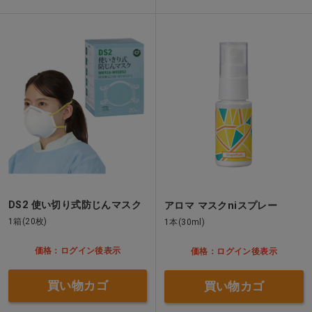
DS2 使い切り式防じんマスク
アロマ マスクniスプレー
1箱(20枚)
1本(30ml)
価格：ログイン後表示
価格：ログイン後表示
買い物カゴ
買い物カゴ