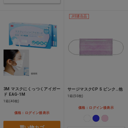
JIS適合品
3M マスクにくっつくアイガー
サージマスクCP S ピンク…他
ド EAG-1M
1箱(50枚)
1箱(40枚)
価格：ログイン後表示
価格：ログイン後表示
買い物カゴ