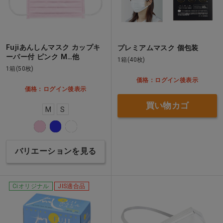
Fujiあんしんマスク カップキ
プレミアムマスク 個包装
ーパー付 ピンク M…他
1箱(40枚)
1箱(50枚)
価格：ログイン後表示
価格：ログイン後表示
買い物カゴ
M
S
バリエーションを見る
Ciオリジナル
JIS適合品