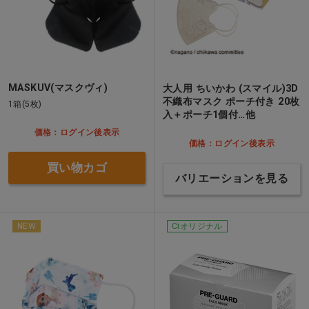
MASKUV(マスクヴィ)
大人用 ちいかわ (スマイル)3D
不織布マスク ポーチ付き 20枚
1箱(5枚)
入＋ポーチ1個付…他
価格：ログイン後表示
価格：ログイン後表示
買い物カゴ
バリエーションを見る
NEW
Ciオリジナル