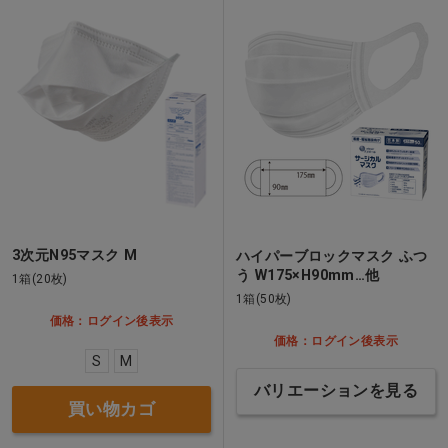
3次元N95マスク M
ハイパーブロックマスク ふつ
う W175×H90mm…他
1箱(20枚)
1箱(50枚)
価格：ログイン後表示
価格：ログイン後表示
S
M
バリエーションを見る
買い物カゴ