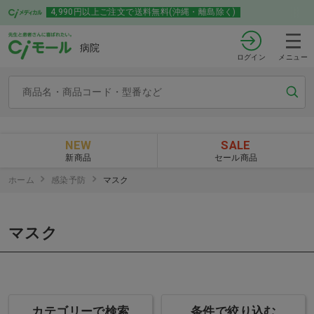
4,990円以上ご注文で送料無料(沖縄・離島除く)
病院
ログイン
メニュー
NEW
SALE
新商品
セール商品
ホーム
感染予防
マスク
マスク
カテゴリーで検索
条件で絞り込む