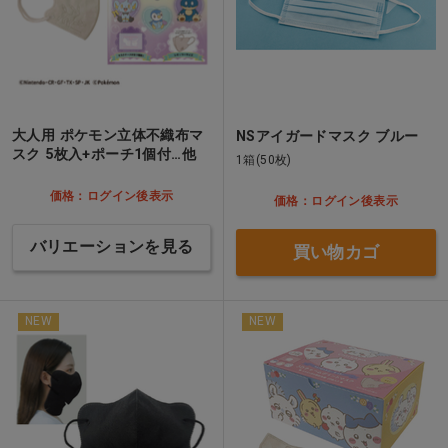
大人用 ポケモン立体不織布マ
NSアイガードマスク ブルー
スク 5枚入+ポーチ1個付…他
1箱(50枚)
価格：ログイン後表示
価格：ログイン後表示
バリエーションを見る
買い物カゴ
NEW
NEW