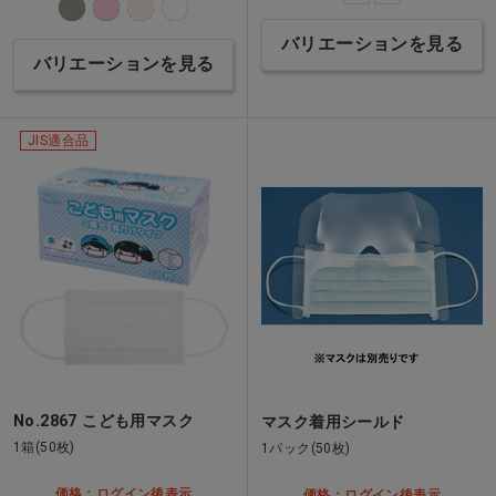
バリエーションを見る
バリエーションを見る
JIS適合品
No.2867 こども用マスク
マスク着用シールド
1箱(50枚)
1パック(50枚)
価格：ログイン後表示
価格：ログイン後表示