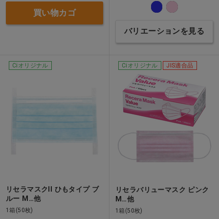
買い物カゴ
バリエーションを見る
Ciオリジナル
Ciオリジナル
JIS適合品
リセラマスクII ひもタイプ ブ
リセラバリューマスク ピンク
ルー M…他
M…他
1箱(50枚)
1箱(50枚)