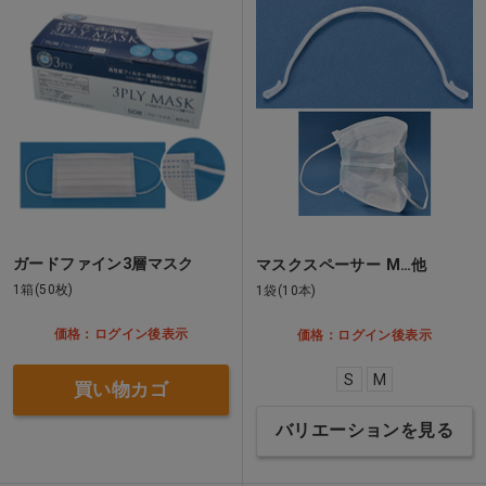
ガードファイン3層マスク
マスクスペーサー M…他
1箱(50枚)
1袋(10本)
価格：ログイン後表示
価格：ログイン後表示
S
M
買い物カゴ
バリエーションを見る