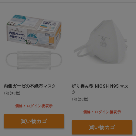
内側ガーゼの不織布マスク
折り畳み型 NIOSH N95 マス
ク
1箱(30枚)
1箱(20枚)
価格：ログイン後表示
価格：ログイン後表示
買い物カゴ
買い物カゴ