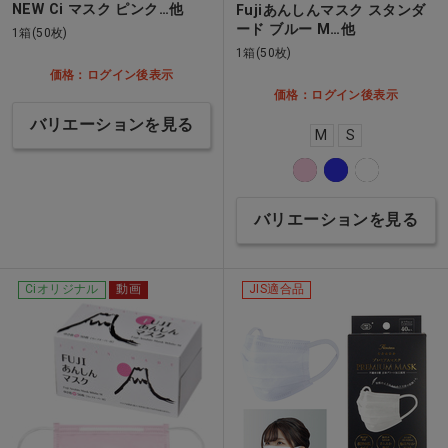
NEW Ci マスク ピンク…他
Fujiあんしんマスク スタンダ
ード ブルー M…他
1箱(50枚)
1箱(50枚)
価格：ログイン後表示
価格：ログイン後表示
バリエーションを見る
M
S
バリエーションを見る
Ciオリジナル
動画
JIS適合品