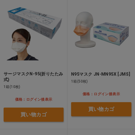
サージマスクN-95(折りたたみ
N95マスク JN-MN95X [JMS]
式)
1箱(50枚)
1箱(10枚)
価格：ログイン後表示
価格：ログイン後表示
買い物カゴ
買い物カゴ