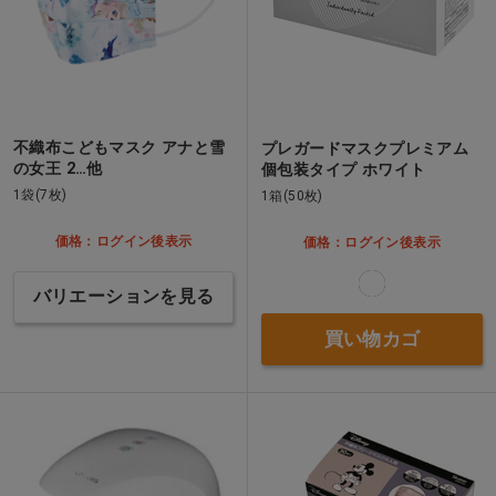
不織布こどもマスク アナと雪
プレガードマスクプレミアム
の女王 2…他
個包装タイプ ホワイト
1袋(7枚)
1箱(50枚)
価格：ログイン後表示
価格：ログイン後表示
バリエーションを見る
買い物カゴ