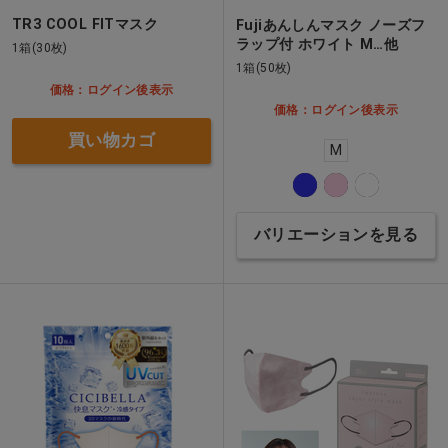
TR3 COOL FITマスク
Fujiあんしんマスク ノーズフ
ラップ付 ホワイト M…他
1箱(30枚)
1箱(50枚)
価格：ログイン後表示
価格：ログイン後表示
買い物カゴ
M
バリエーションを見る