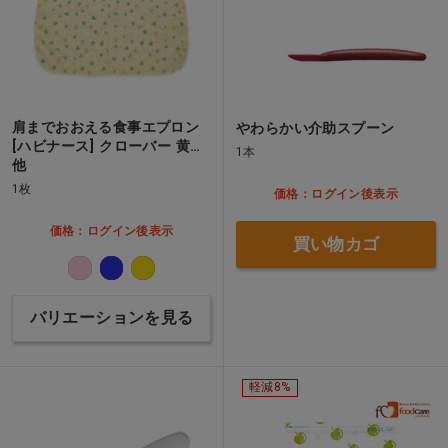
肩までおおえる食事エプロン
やわらかい介助スプーン
[ハビナース] クローバー 黄…
1本
他
1枚
価格：ログイン後表示
価格：ログイン後表示
買い物カゴ
バリエーションを見る
軽減8%