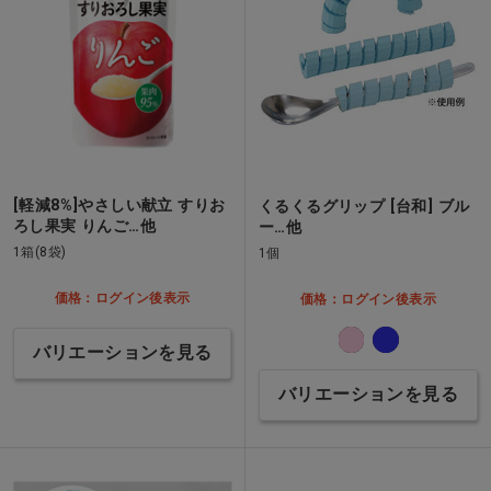
[軽減8%]やさしい献立 すりお
くるくるグリップ [台和] ブル
ろし果実 りんご…他
ー…他
1箱(8袋)
1個
価格：ログイン後表示
価格：ログイン後表示
バリエーションを見る
バリエーションを見る