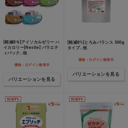
[軽減8％]アイソカルゼリー ハ
[軽減8%]とろみバランス 500g
イカロリー[Nestle] バラエテ
タイプ…他
ィパック…他
価格：ログイン後表示
価格：ログイン後表示
バリエーションを見る
バリエーションを見る
軽減8%
軽減8%