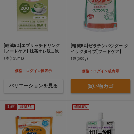
[軽減8%]エプリッチドリンク
[軽減8%]ゼラチンパウダー ク
[フードケア] 抹茶オレ味…他
イックタイプ[フードケア]
1本(125mL)
1袋(500g)
価格：ログイン後表示
価格：ログイン後表示
バリエーションを見る
買い物カゴ
動画
軽減8%
軽減8%