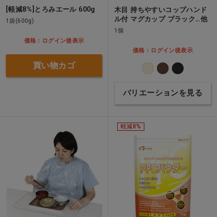
[軽減8%]とろみエール 600g
木目 持ちやすいコップハンド
ル付 マグカップ ブラック…他
1袋(600g)
1個
価格：ログイン後表示
価格：ログイン後表示
買い物カゴ
バリエーションを見る
軽減8%