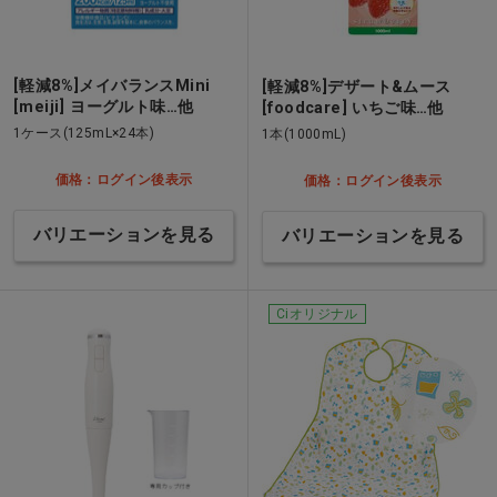
[軽減8%]メイバランスMini
[軽減8%]デザート&ムース
[meiji] ヨーグルト味…他
[foodcare] いちご味…他
1ケース(125mL×24本)
1本(1000mL)
価格：ログイン後表示
価格：ログイン後表示
バリエーションを見る
バリエーションを見る
Ciオリジナル