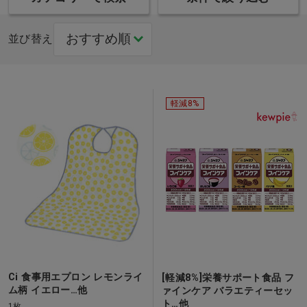
並び替え
軽減8%
Ci 食事用エプロン レモンライ
[軽減8%]栄養サポート食品 フ
ム柄 イエロー…他
ァインケア バラエティーセッ
ト…他
1枚