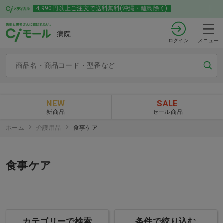
4,990円以上ご注文で送料無料(沖縄・離島除く)
病院
ログイン
メニュー
NEW
SALE
新商品
セール商品
ホーム
介護用品
食事ケア
食事ケア
カテゴリーで検索
条件で絞り込む