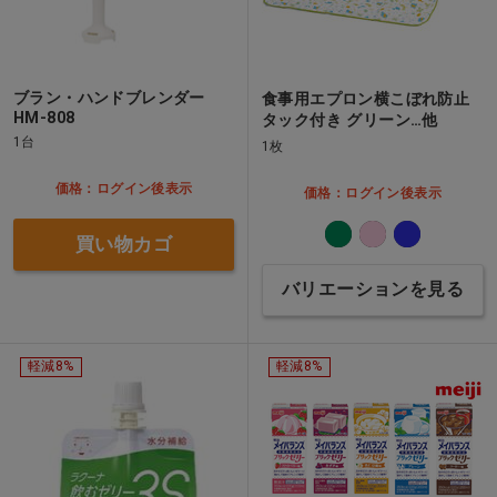
ブラン・ハンドブレンダー
食事用エプロン横こぼれ防止
HM-808
タック付き グリーン…他
1台
1枚
価格：ログイン後表示
価格：ログイン後表示
買い物カゴ
バリエーションを見る
軽減8%
軽減8%