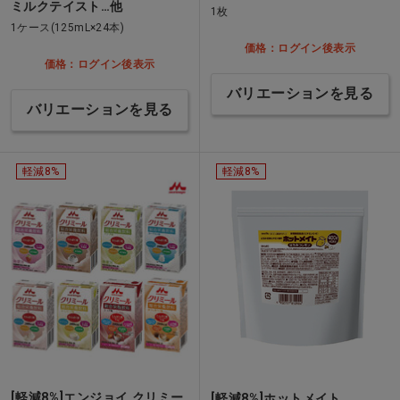
ミルクテイスト…他
1枚
1ケース(125mL×24本)
価格：ログイン後表示
価格：ログイン後表示
バリエーションを見る
バリエーションを見る
軽減8%
軽減8%
[軽減8%]エンジョイ クリミー
[軽減8%]ホットメイト