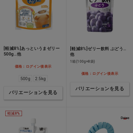
[軽減8%]あっというまゼリー
[軽減8%]ゼリー飲料 ぶどう…
500g…他
他
1箱(100g×8袋)
価格：ログイン後表示
価格：ログイン後表示
500g
2.5kg
バリエーションを見る
バリエーションを見る
軽減8%