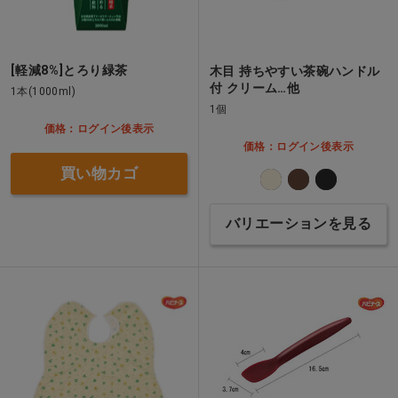
[軽減8%]とろり緑茶
木目 持ちやすい茶碗ハンドル
付 クリーム…他
1本(1000ml)
1個
価格：ログイン後表示
価格：ログイン後表示
買い物カゴ
バリエーションを見る