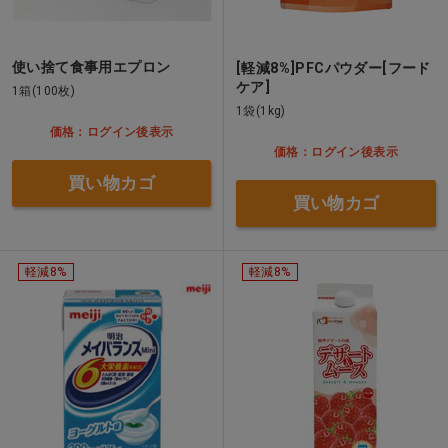
使い捨て食事用エプロン
[軽減8%]PFCパウダー[フード
ケア]
1箱(100枚)
1袋(1kg)
価格：ログイン後表示
価格：ログイン後表示
買い物カゴ
買い物カゴ
軽減8%
軽減8%