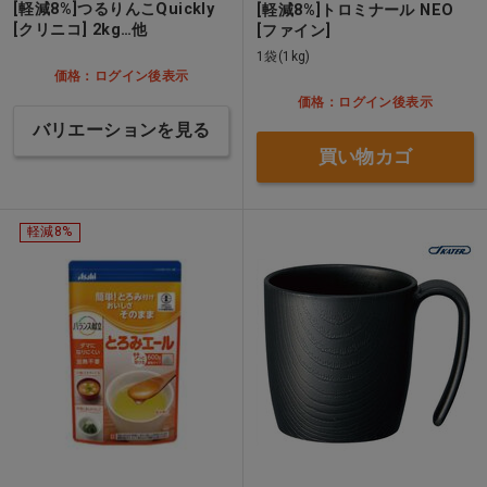
[軽減8%]つるりんこQuickly
[軽減8%]トロミナール NEO
[クリニコ] 2kg…他
[ファイン]
1袋(1kg)
価格：ログイン後表示
価格：ログイン後表示
バリエーションを見る
買い物カゴ
軽減8%