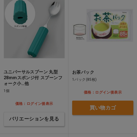
ユニバーサルスプーン 丸型
お茶パック
28mmスポンジ付 スプーンフ
1パック(85枚)
ォーク小…他
1個
価格：ログイン後表示
価格：ログイン後表示
買い物カゴ
バリエーションを見る