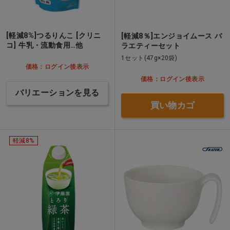
[軽減8%]つるりんこ [クリニ
[軽減8％]エンジョイムース バ
コ] 牛乳・流動食用…他
ラエティーセット
1セット(47g×20袋)
価格：ログイン後表示
価格：ログイン後表示
バリエーションを見る
買い物カゴ
軽減8%