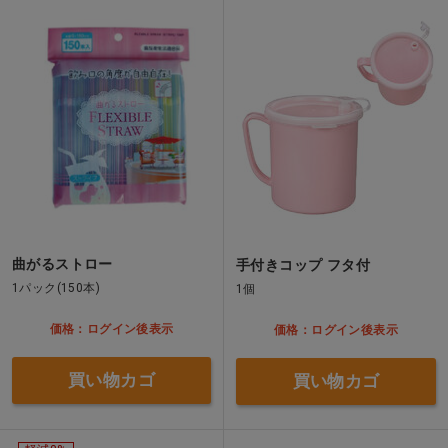
曲がるストロー
手付きコップ フタ付
1パック(150本)
1個
価格：ログイン後表示
価格：ログイン後表示
買い物カゴ
買い物カゴ