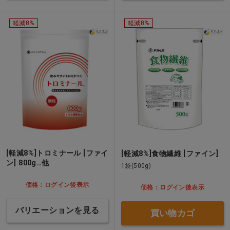
軽減8%
軽減8%
[軽減8%]トロミナール [ファイ
[軽減8%]食物繊維 [ファイン]
ン] 800g…他
1袋(500g)
価格：ログイン後表示
価格：ログイン後表示
バリエーションを見る
買い物カゴ