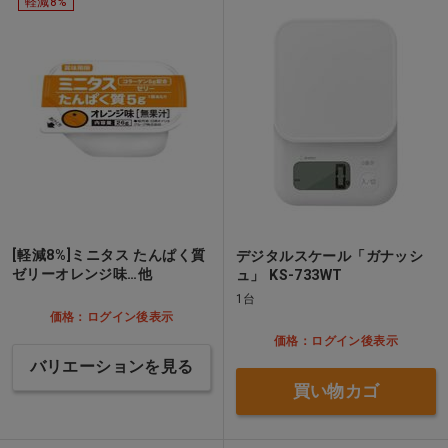
軽減8%
[軽減8%]ミニタス たんぱく質
デジタルスケール「ガナッシ
ゼリーオレンジ味…他
ュ」 KS-733WT
1台
価格：ログイン後表示
価格：ログイン後表示
バリエーションを見る
買い物カゴ