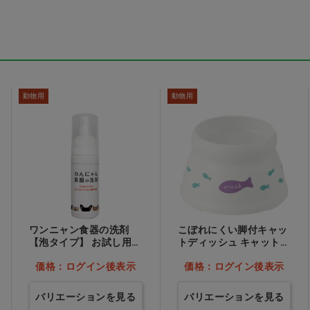
マス
TR3コンフォートマス
TR3コンフォートマス
ク イエロー M
ク ピンク S
動物用
動物用
表示
価格：ログイン後表示
価格：ログイン後表示
ワンニャン食器の洗剤
こぼれにくい脚付キャッ
【泡タイプ】 お試し用
トディッシュ キャットデ
50ml…他
ィッシュ S…他
価格：ログイン後表示
価格：ログイン後表示
バリエーションを見る
バリエーションを見る