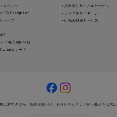
ント＆オルソ
貴金属リサイクルサービス
D Design Lab
デジタルサイネージ
断サービス
CiMEO対策サービス
ポ2
ード決済利用登録
l Owner's カード
・技工材料のほか、動物診療用品、介護用品などより良い商品をお求