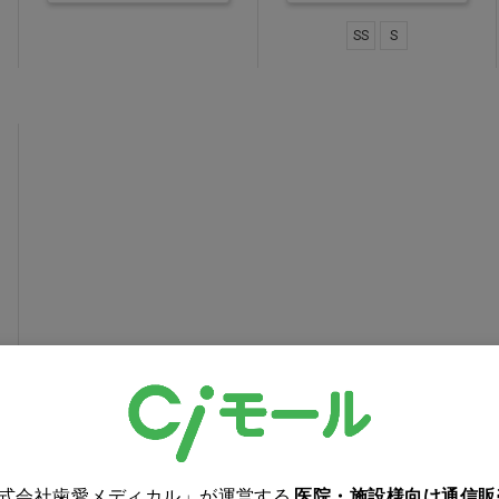
SS
S
株式会社歯愛メディカル」が運営する
医院・施設様向け通信販