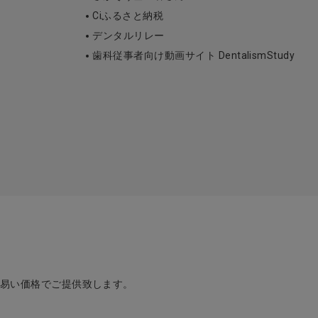
Ciふるさと納税
デンタルリレー
歯科従事者向け動画サイト DentalismStudy
め易い価格でご提供致します。