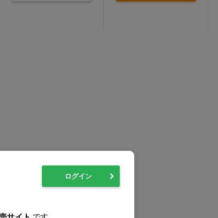
ログイン
売サイト
です。