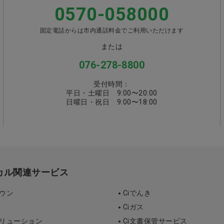
0570-058000
固定電話からは市内通話料金でご利用いただけます
または
076-278-8800
受付時間：
平日・土曜日 9:00〜20:00
日曜日・祝日 9:00〜18:00
ィカル関連サービス
タウン
Ciでんき
Ciガス
ソリューション
Ci文書保管サービス