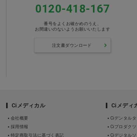
0120-418-167
番号をよくお確かめのうえ、
お間違いのないようお願いいたします
注文書ダウンロード
Ciメディカル
Ciメデ
会社概要
Ciデンタル
採用情報
Ciプロダクツ
特定商取引法に基づく表記
Ciデジタル