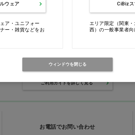
ルウェア
CiBiz
ェア・ユニフォー
エリア限定（関東・
ナー・雑貨などをお
西）の一般事業者向
Ciモール ウェブ通販のご利用ガイド・ヘル
返品・交換について
修理
ウィンドウを閉じる
ご利用ガイドを詳しく見る
お電話でお問い合わせ