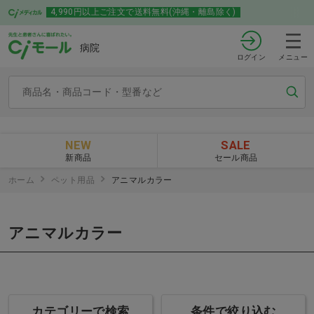
4,990円以上ご注文で送料無料(沖縄・離島除く)
病院
ログイン
メニュー
NEW
SALE
新商品
セール商品
ホーム
ペット用品
アニマルカラー
アニマルカラー
カテゴリーで検索
条件で絞り込む