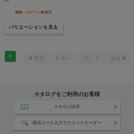
価格：ログイン後表示
バリエーションを見る
1
最初
前へ
次へ
最後
カタログをご利用のお客様
カタログ請求
商品コード入力でクイックオーダー