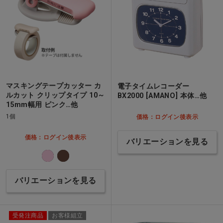
マスキングテープカッター カ
電子タイムレコーダー
ルカット クリップタイプ 10～
BX2000 [AMANO] 本体…他
15mm幅用 ピンク…他
1個
価格：ログイン後表示
価格：ログイン後表示
バリエーションを見る
バリエーションを見る
受発注商品
お客様組立