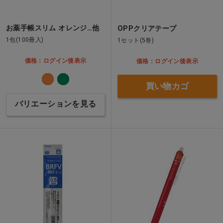
お薬手帳スリム オレンジ…他
OPPクリアテープ
1包(100冊入)
1セット(5巻)
価格：ログイン後表示
価格：ログイン後表示
買い物カゴ
バリエーションを見る