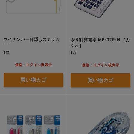
マイナンバー目隠しステッカ
余り計算電卓 MP-12R-N ［カ
ー
シオ］
1枚
1台
価格：ログイン後表示
価格：ログイン後表示
買い物カゴ
買い物カゴ