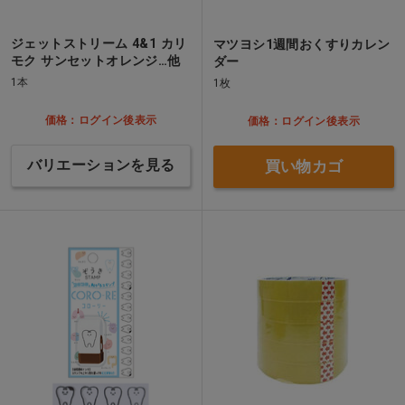
ジェットストリーム 4&1 カリ
マツヨシ1週間おくすりカレン
モク サンセットオレンジ…他
ダー
1本
1枚
価格：ログイン後表示
価格：ログイン後表示
バリエーションを見る
買い物カゴ