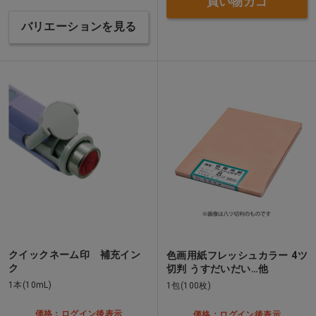
買い物カゴ
バリエーションを見る
クイックネーム印 補充イン
色画用紙フレッシュカラー 4ツ
ク
切判 うすだいだい…他
1本(10mL)
1包(100枚)
価格：ログイン後表示
価格：ログイン後表示