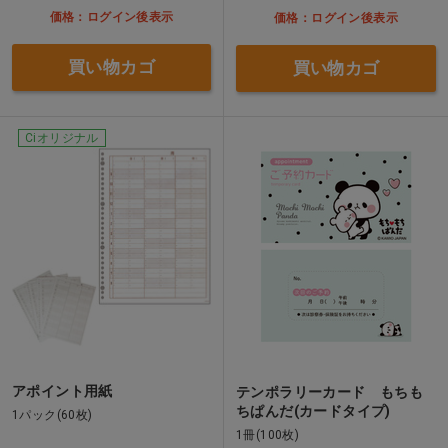
価格：ログイン後表示
価格：ログイン後表示
買い物カゴ
買い物カゴ
Ciオリジナル
アポイント用紙
テンポラリーカード もちも
ちぱんだ(カードタイプ)
1パック(60枚)
1冊(100枚)