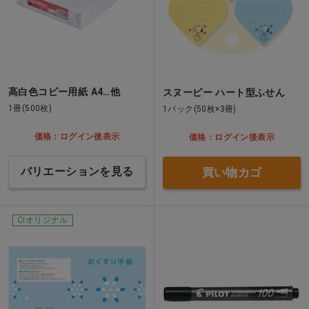
高白色コピー用紙 A4…他
スヌーピー ハート型ふせん
1冊(500枚)
1パック(50枚×3冊)
価格：ログイン後表示
価格：ログイン後表示
バリエーションを見る
買い物カゴ
Ciオリジナル