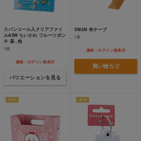
スパンコール入クリアファイ
SWAN 布テープ
ルA5W ちいかわ フルーツポン
1巻
チ 昼…他
1個
価格：ログイン後表示
価格：ログイン後表示
買い物カゴ
バリエーションを見る
NEW
NEW