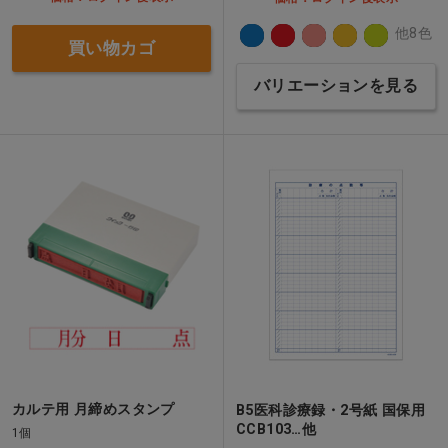
他8色
買い物カゴ
バリエーションを見る
カルテ用 月締めスタンプ
B5医科診療録・2号紙 国保用
CCB103…他
1個