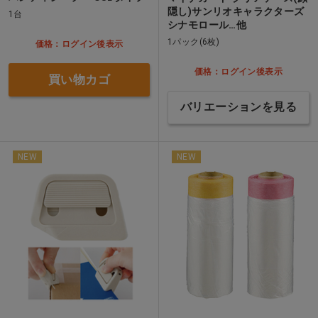
隠し)サンリオキャラクターズ
1台
シナモロール…他
1パック(6枚)
価格：ログイン後表示
価格：ログイン後表示
買い物カゴ
バリエーションを見る
NEW
NEW