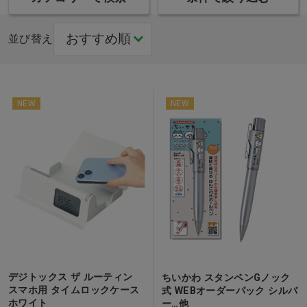
並び替え
NEW
NEW
デジトックス ザ ルーティン
ちいかわ スタンペンGノック
スマホ用 タイムロックケース
式 WEBオーダーパック シルバ
ホワイト
ー…他