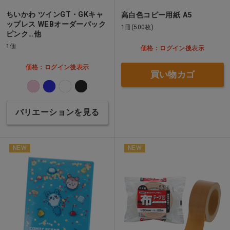
ちいかわ ツインGT・GKキャ
高白色コピー用紙 A5
ップレス WEBオーダーパック
1冊(500枚)
ピンク…他
1個
価格：ログイン後表示
価格：ログイン後表示
買い物カゴ
バリエーションを見る
NEW
NEW