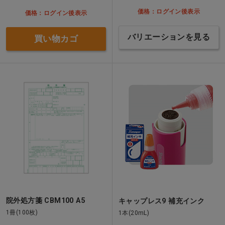
価格：ログイン後表示
価格：ログイン後表示
バリエーションを見る
買い物カゴ
院外処方箋 CBM100 A5
キャップレス9 補充インク
1冊(100枚)
1本(20mL)