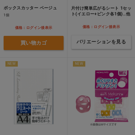
ボックスカッター ベージュ
片付け簡単広がるシート 1セッ
ト(イエロー+ピンク各1個)…他
1個
価格：ログイン後表示
価格：ログイン後表示
バリエーションを見る
買い物カゴ
NEW
NEW