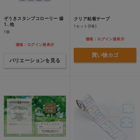
ぞうきスタンプコローリー 歯
クリア粘着テープ
1…他
1セット(5巻)
1個
価格：ログイン後表示
価格：ログイン後表示
買い物カゴ
バリエーションを見る