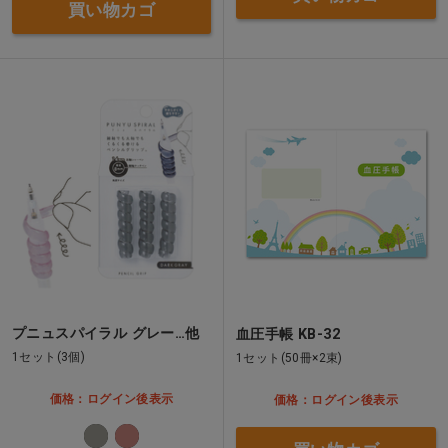
買い物カゴ
プニュスパイラル グレー…他
血圧手帳 KB-32
1セット(3個)
1セット(50冊×2束)
価格：ログイン後表示
価格：ログイン後表示