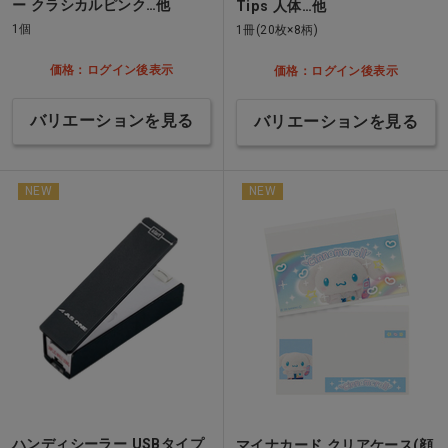
ー クラシカルピンク…他
Tips 人体…他
1個
1冊(20枚×8柄)
価格：ログイン後表示
価格：ログイン後表示
バリエーションを見る
バリエーションを見る
NEW
NEW
ハンディシーラー USBタイプ
マイナカード クリアケース(顔