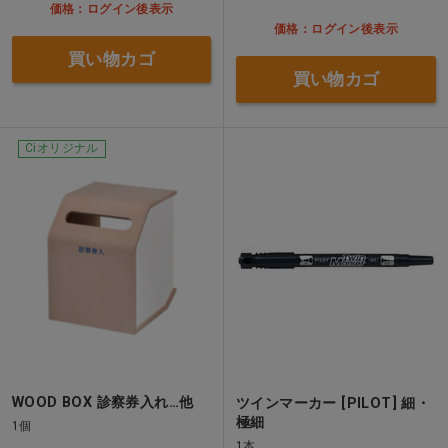
価格：ログイン後表示
価格：ログイン後表示
買い物カゴ
買い物カゴ
Ciオリジナル
WOOD BOX 診察券入れ…他
ツインマーカー [PILOT] 細・
極細
1個
1本