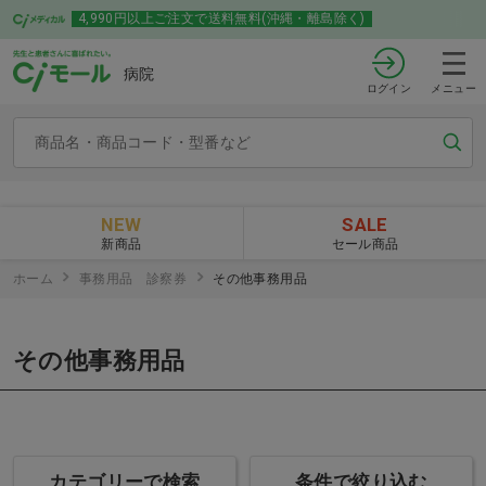
4,990円以上ご注文で送料無料(沖縄・離島除く)
病院
ログイン
メニュー
NEW
SALE
新商品
セール商品
ホーム
事務用品 診察券
その他事務用品
その他事務用品
カテゴリーで検索
条件で絞り込む