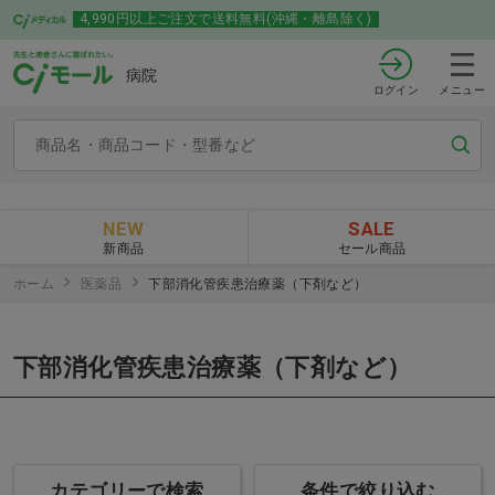
4,990円以上ご注文で送料無料(沖縄・離島除く)
病院
ログイン
メニュー
NEW
SALE
新商品
セール商品
ホーム
医薬品
下部消化管疾患治療薬（下剤など）
下部消化管疾患治療薬（下剤など）
カテゴリーで検索
条件で絞り込む