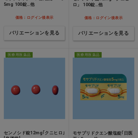
5mg 100錠…他
ロ」 100錠…他
価格：ログイン後表示
価格：ログイン後表示
バリエーションを見る
バリエーションを見る
医療用医薬品
医療用医薬品
センノシド錠12mg｢クニヒロ｣
モサプリドクエン酸塩錠｢日医