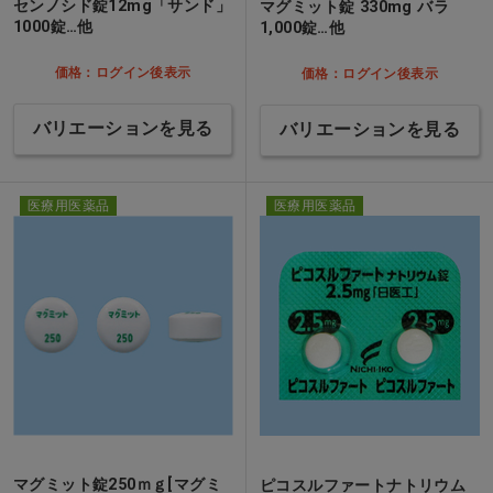
センノシド錠12mg「サンド」
マグミット錠 330mg バラ
1000錠…他
1,000錠…他
価格：ログイン後表示
価格：ログイン後表示
バリエーションを見る
バリエーションを見る
医療用医薬品
医療用医薬品
マグミット錠250ｍｇ[マグミ
ピコスルファートナトリウム