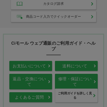
カタログ請求
商品コード入力でクイックオーダー
Ciモール ウェブ通販のご利用ガイド・ヘル
プ
お支払いについて
送料について
返品・交換につい
修理・保証につい
て
て
ご利用ガイドを詳しく見
よくあるご質問
る