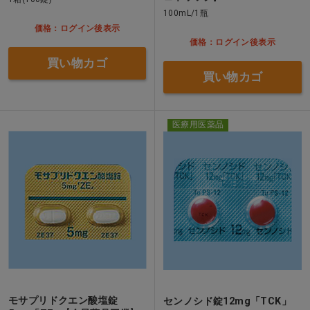
100mL/1瓶
価格：ログイン後表示
価格：ログイン後表示
買い物カゴ
買い物カゴ
医療用医薬品
モサプリドクエン酸塩錠
センノシド錠12mg「TCK」