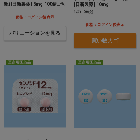
新｣[日新製薬] 5mg 100錠…他
[日新製薬] 10mg
1箱(100錠)
価格：ログイン後表示
価格：ログイン後表示
バリエーションを見る
買い物カゴ
医療用医薬品
医療用医薬品