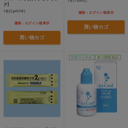
1本(100mL)
ク]
1箱(2g×50本)
価格：ログイン後表示
価格：ログイン後表示
買い物カゴ
買い物カゴ
Ciオリジナル
第３類医薬品