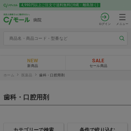
4,990円以上ご注文で送料無料(沖縄・離島除く)
病院
ログイン
メニュー
NEW
SALE
新商品
セール商品
ホーム
医薬品
歯科・口腔用剤
歯科・口腔用剤
カテゴリーで検索
条件で絞り込む