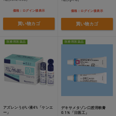
価格：ログイン後表示
価格：ログイン後表示
買い物カゴ
買い物カゴ
医療用医薬品
医療用医薬品
アズレンうがい液4%「ケンエ
デキサメタゾン口腔用軟膏
ー」
0.1％「日医工」