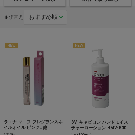
並び替え
NEW
NEW
ラエナ マニフ フレグランスネ
3M キャビロン ハンドモイス
イルオイル ピンク…他
チャーローション HMV-500
1本(9ml)
1本(500mL)