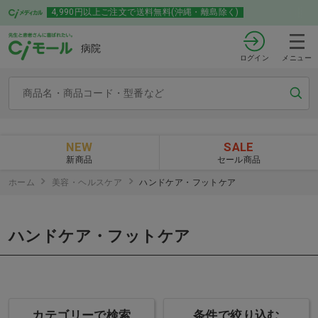
4,990円以上ご注文で送料無料(沖縄・離島除く)
病院
ログイン
メニュー
NEW
SALE
新商品
セール商品
ホーム
美容・ヘルスケア
ハンドケア・フットケア
ハンドケア・フットケア
カテゴリーで検索
条件で絞り込む