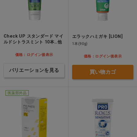
Check UP スタンダード マイ
エラックハミガキ [LION]
ルドシトラスミント 10本…他
1本(90g)
価格：ログイン後表示
価格：ログイン後表示
バリエーションを見る
買い物カゴ
医薬部外品