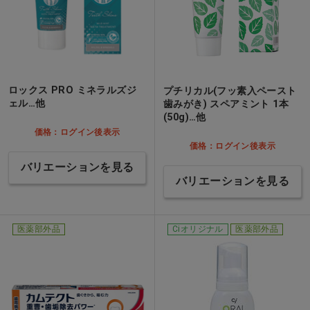
ロックス PRO ミネラルズジ
プチリカル(フッ素入ペースト
ェル…他
歯みがき) スペアミント 1本
(50g)…他
価格：ログイン後表示
価格：ログイン後表示
バリエーションを見る
バリエーションを見る
医薬部外品
Ciオリジナル
医薬部外品