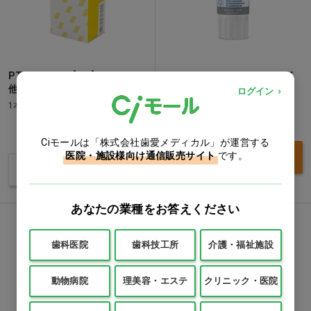
PTCペースト [GC] ファイン…
ロックス PRO センシティブ
他
ログイン
1本(94g)
1本(80g)
価格：ログイン後表示
価格：ログイン後表示
Ciモールは「株式会社歯愛メディカル」が運営する
医院・施設様向け通信販売サイト
です。
買い物カゴ
バリエーションを見る
あなたの業種をお答えください
歯科医院
歯科技工所
介護・福祉施設
動物病院
理美容・エステ
クリニック・医院