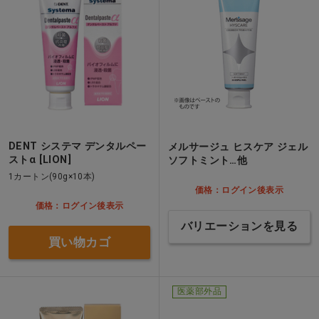
DENT システマ デンタルペー
メルサージュ ヒスケア ジェル
ストα [LION]
ソフトミント…他
1カートン(90g×10本)
価格：ログイン後表示
価格：ログイン後表示
バリエーションを見る
買い物カゴ
医薬部外品