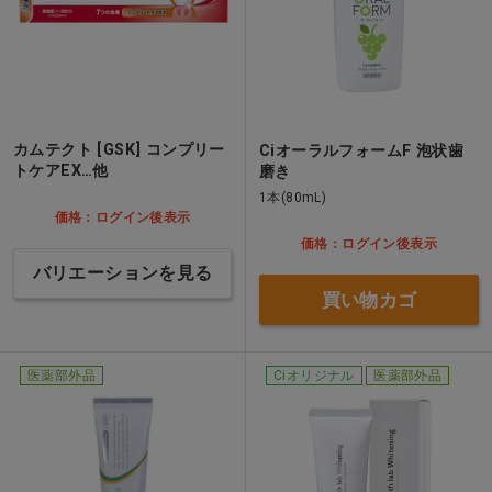
カムテクト [GSK] コンプリー
CiオーラルフォームF 泡状歯
トケアEX…他
磨き
1本(80mL)
価格：ログイン後表示
価格：ログイン後表示
バリエーションを見る
買い物カゴ
医薬部外品
Ciオリジナル
医薬部外品