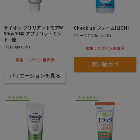
ライオン ブリリアントモアW
Check up フォーム[LION]
90g×10本 アプリコットミン
1ケース(100mL×5本)
ト…他
1箱(90g×10本)
価格：ログイン後表示
価格：ログイン後表示
買い物カゴ
バリエーションを見る
医薬部外品
医薬部外品