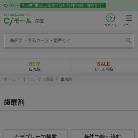
4,990円以上ご注文で送料無料(沖縄・離島除く)
病院
ログイン
メニュー
NEW
SALE
新商品
セール商品
ホーム
オーラルケア用品
歯磨剤
歯磨剤
カテゴリーで検索
条件で絞り込む