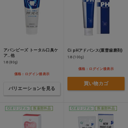
アバンビーズ トータル口臭ケ
Ci pHアドバンス(重曹歯磨剤)
ア…他
1本(100g)
1本(80g)
価格：ログイン後表示
価格：ログイン後表示
買い物カゴ
バリエーションを見る
Ciオリジナル
医薬部外品
Ciオリジナル
医薬部外品