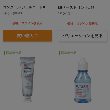
コンクール ジェルコートIP
MIペースト ミント…他
1箱(90g×6本)
1本(40g)
価格：ログイン後表示
価格：ログイン後表示
買い物カゴ
バリエーションを見る
医薬部外品
医薬部外品