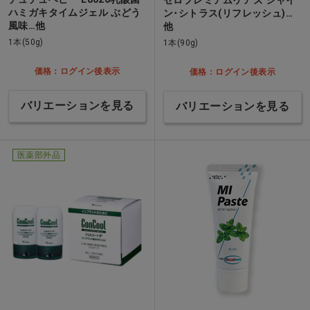
ゼロプレミアムケアズ シャイ
ハミガキタイムジェル ぶどう
ン･シトラス(リフレッシュ)…
風味…他
他
1本(50g)
1本(90g)
価格：ログイン後表示
価格：ログイン後表示
バリエーションを見る
バリエーションを見る
医薬部外品