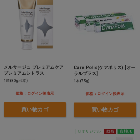
メルサージュ プレミアムケア
Care Polis(ケアポリス) [オー
プレミアムシトラス
ラルプラス]
1箱(80g×6本)
1本(75g)
価格：ログイン後表示
価格：ログイン後表示
買い物カゴ
買い物カゴ
Ciオリジナル
動画
資料DL