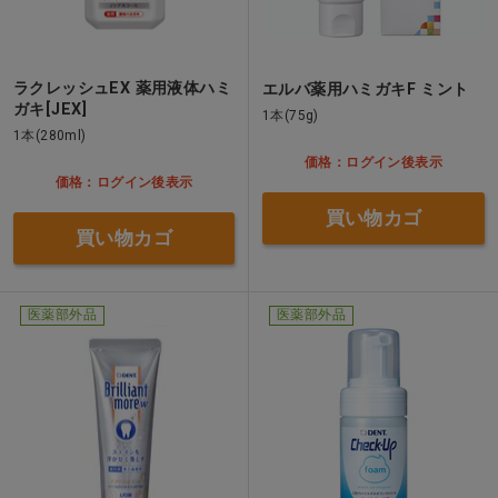
ラクレッシュEX 薬用液体ハミ
エルバ薬用ハミガキF ミント
ガキ[JEX]
1本(75g)
1本(280ml)
価格：ログイン後表示
価格：ログイン後表示
買い物カゴ
買い物カゴ
医薬部外品
医薬部外品