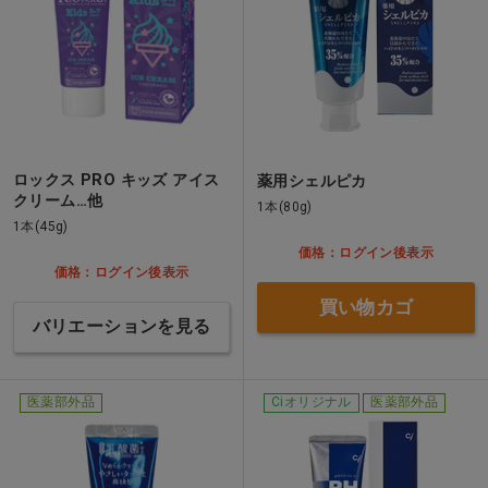
ロックス PRO キッズ アイス
薬用シェルピカ
クリーム…他
1本(80g)
1本(45g)
価格：ログイン後表示
価格：ログイン後表示
買い物カゴ
バリエーションを見る
医薬部外品
Ciオリジナル
医薬部外品