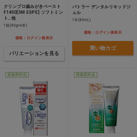
クリンプロ歯みがきペースト
バトラー デンタルリキッドジ
F1450[3M ESPE] ソフトミン
ェル
ト…他
1本(80mL)
1箱(90g×6本)
価格：ログイン後表示
価格：ログイン後表示
買い物カゴ
バリエーションを見る
医薬部外品
医薬部外品