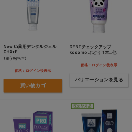
New Ci薬用デンタルジェル
DENTチェックアップ
CHX+F
kodomo ぶどう 1本…他
1箱(90g×6本)
価格：ログイン後表示
価格：ログイン後表示
バリエーションを見る
買い物カゴ
医薬部外品