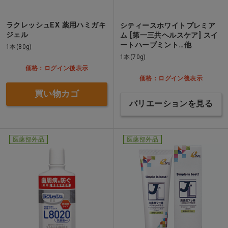
ラクレッシュEX 薬用ハミガキ
シティースホワイトプレミア
ジェル
ム [第一三共ヘルスケア] スイ
ートハーブミント…他
1本(80g)
1本(70g)
価格：ログイン後表示
価格：ログイン後表示
買い物カゴ
バリエーションを見る
医薬部外品
医薬部外品