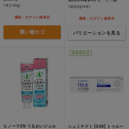
1本(100g)
1箱(60g×6本)
価格：ログイン後表示
価格：ログイン後表示
買い物カゴ
バリエーションを見る
医薬部外品
ヒノーラEN うるおいジェル
シュミテクト [GSK] トゥルー