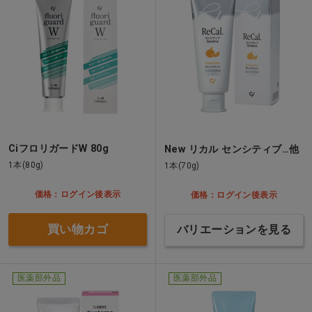
CiフロリガードW 80g
New リカル センシティブ…他
1本(80g)
1本(70g)
価格：ログイン後表示
価格：ログイン後表示
買い物カゴ
バリエーションを見る
医薬部外品
医薬部外品