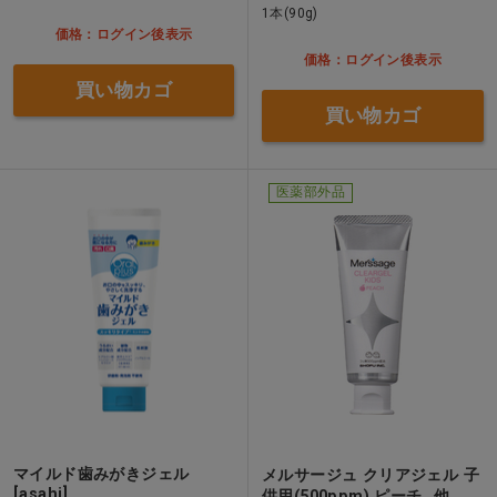
1本(90g)
価格：ログイン後表示
価格：ログイン後表示
買い物カゴ
買い物カゴ
医薬部外品
マイルド歯みがきジェル
メルサージュ クリアジェル 子
[asahi]
供用(500ppm) ピーチ…他