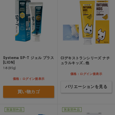
Systema SP-T ジェル プラス
CIデキストランシリーズ ナチ
[LION]
ュラルキッズ…他
1本(85g)
価格：ログイン後表示
価格：ログイン後表示
バリエーションを見る
買い物カゴ
医薬部外品
医薬部外品