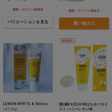
1ケース(80g×6本)
価格：ログイン後表示
価格：ログイン後表示
バリエーションを見る
買い物カゴ
軽減8%
LEMON MYRTE & Shines
[軽減8％]QUOMはちみつモイ
スト ハニーレモン味
1本(120g)