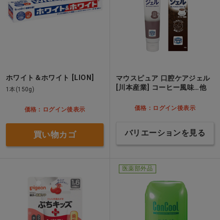
ホワイト＆ホワイト [LION]
マウスピュア 口腔ケアジェル
[川本産業] コーヒー風味…他
1本(150g)
価格：ログイン後表示
価格：ログイン後表示
バリエーションを見る
買い物カゴ
医薬部外品