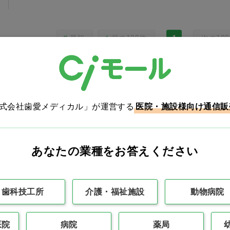
最初
前の100件
1
次の10
株式会社歯愛メディカル」が運営する
医院・施設様向け通信販
カタログをご利用のお客様
あなたの業種をお答えください
カタログ請求
商品コード入力でク
歯科技工所
介護・福祉施設
動物病院
医院
病院
薬局