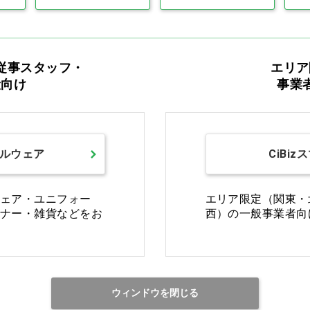
従事スタッフ・
エリア
Ciモール ウェブ通販のご利用ガイド・ヘル
般向け
事業
返品・交換について
修理
ルウェア
CiBiz
ご利用ガイドを詳しく見る
ェア・ユニフォー
エリア限定（関東・
ナー・雑貨などをお
西）の一般事業者向
お電話でお問い合わせ
ウィンドウを閉じる