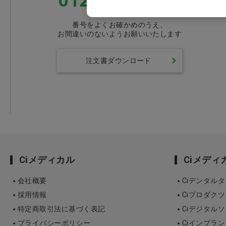
0120-418-167
番号をよくお確かめのうえ、
お間違いのないようお願いいたします
注文書ダウンロード
Ciメディカル
Ciメデ
会社概要
Ciデンタル
採用情報
Ciプロダクツ
特定商取引法に基づく表記
Ciデジタル
プライバシーポリシー
Ciインプラ