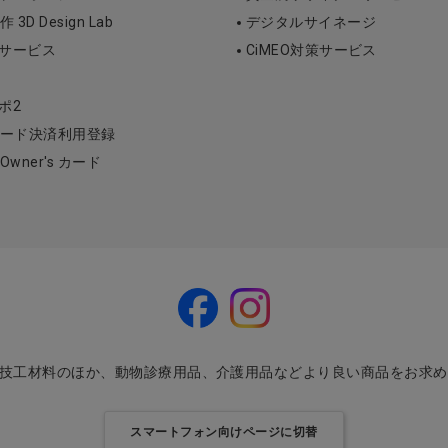
D Design Lab
デジタルサイネージ
断サービス
CiMEO対策サービス
ポ2
ード決済利用登録
l Owner's カード
・技工材料のほか、動物診療用品、介護用品などより良い商品をお求
スマートフォン向けページに切替