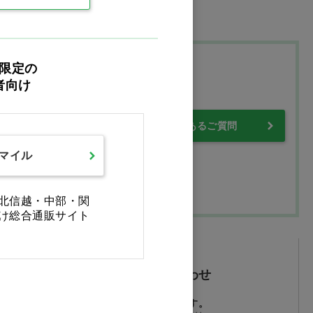
限定の
プ
者向け
・保証について
よくあるご質問
スマイル
北信越・中部・関
け総合通販サイト
メールでお問い合わせ
24時間受付しております。