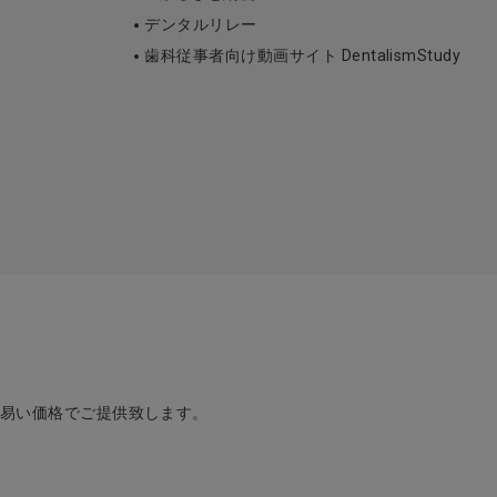
デンタルリレー
歯科従事者向け動画サイト DentalismStudy
め易い価格でご提供致します。