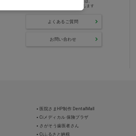
営業時間外のお問い合わせには、
翌営業時間より順次対応いたします
よくあるご質問
お問い合わせ
医院さまHP制作 DentalMall
Ciメディカル 保険プラザ
さがそう歯医者さん
Ciふるさと納税