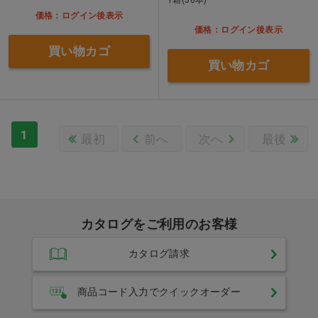
価格：ログイン後表示
価格：ログイン後表示
買い物カゴ
買い物カゴ
1
最初
前へ
次へ
最後
カタログをご利用のお客様
カタログ請求
商品コード入力でクイックオーダー