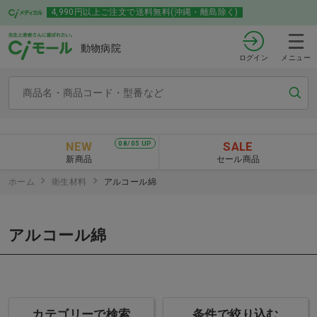
4,990円以上ご注文で送料無料(沖縄・離島除く)
動物病院
ログイン
メニュー
NEW
SALE
08/05 UP
新商品
セール商品
ホーム
衛生材料
アルコール綿
アルコール綿
カテゴリーで検索
条件で絞り込む