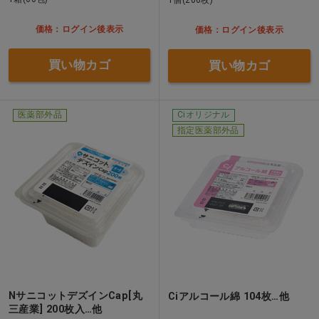
価格：ログイン後表示
価格：ログイン後表示
買い物カゴ
買い物カゴ
医薬部外品
Ciオリジナル
指定医薬部外品
NサニコットデズインCap[丸
Ciアルコール綿 104枚…他
三産業] 200枚入…他