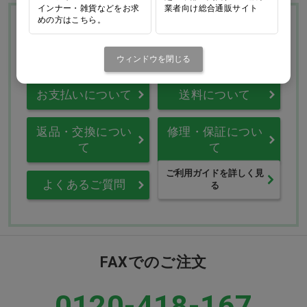
インナー・雑貨などをお求
業者向け総合通販サイト
めの方はこちら。
Ciモール ウェブ通販のご利用ガイド・ヘル
プ
ウィンドウを閉じる
お支払いについて
送料について
返品・交換につい
修理・保証につい
て
て
ご利用ガイドを詳しく見
よくあるご質問
る
FAXでのご注文
0120-418-167