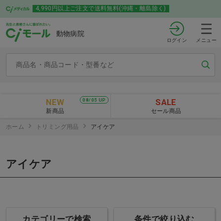
4,990円以上ご注文で送料無料(沖縄・離島除く)
動物病院
ログイン
メニュー
NEW
SALE
08/05 UP
新商品
セール商品
ホーム
トリミング用品
アイケア
アイケア
カテゴリーで検索
条件で絞り込む