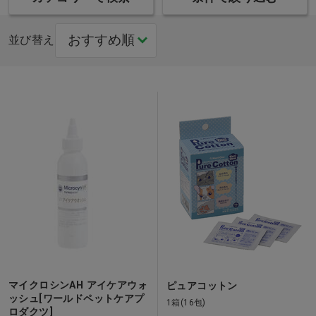
並び替え
マイクロシンAH アイケアウォ
ピュアコットン
ッシュ[ワールドペットケアプ
1箱(16包)
ロダクツ]