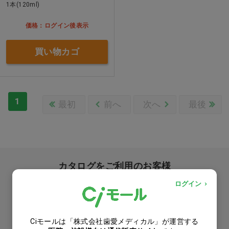
1本(120ml)
価格：ログイン後表示
買い物カゴ
1
最初
前へ
次へ
最後
カタログをご利用のお客様
ログイン
カタログ請求
商品コード入力でクイックオーダー
Ciモールは「株式会社歯愛メディカル」が運営する