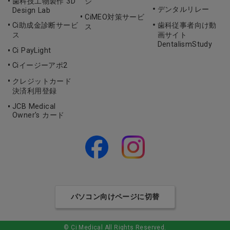
歯科技工物製作 3D
ジ
デンタルリレー
Design Lab
CiMEO対策サービ
Ci助成金診断サービ
歯科従事者向け動
ス
ス
画サイト
DentalismStudy
Ci PayLight
Ciイージーアポ2
クレジットカード
決済利用登録
JCB Medical
Owner's カード
パソコン向けページに切替
© Ci Medical All Rights Reserved.