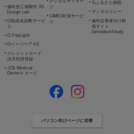
デジタルサイネー
Ciふるさと納税
歯科技工物製作 3D
ジ
デンタルリレー
Design Lab
CiMEO対策サービ
Ci助成金診断サービ
歯科従事者向け動
ス
ス
画サイト
DentalismStudy
Ci PayLight
Ciイージーアポ2
クレジットカード
決済利用登録
JCB Medical
Owner's カード
パソコン向けページに切替