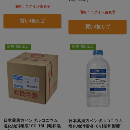
価格：ログイン後表示
価格：ログイン後表示
買い物カゴ
買い物カゴ
医療用医薬品
医療用医薬品
日本薬局方ベンザルコニウム
日本薬局方ベンザルコニウム
塩化物消毒液10% 18L [昭和製
塩化物消毒液10%[昭和製薬]