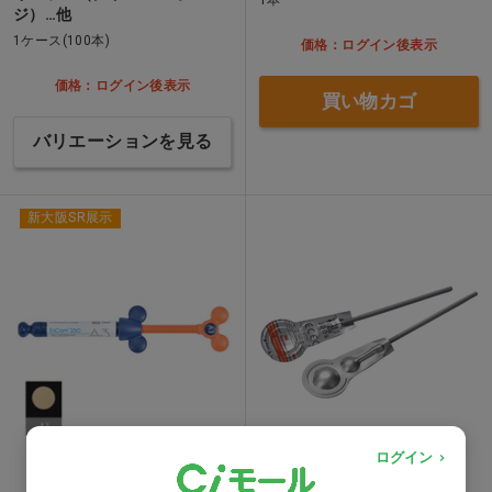
ジ）…他
1ケース(100本)
価格：ログイン後表示
価格：ログイン後表示
買い物カゴ
バリエーションを見る
新大阪SR展示
ログイン