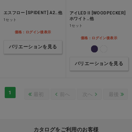
エスフロー [SPIDENT] A2…他
アイLED II [WOODPECKER]
ホワイト…他
1セット
1セット
価格：ログイン後表示
価格：ログイン後表示
バリエーションを見る
バリエーションを見る
1
最初
前へ
次へ
最後
カタログをご利用のお客様