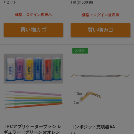
1セット
1箱(約500個)
価格：ログイン後表示
価格：ログイン後表示
買い物カゴ
買い物カゴ
人体用
TPCアプリケーターブラシ レ
コンポジット充填器AA
ギュラー（グリーンorオレン
1本