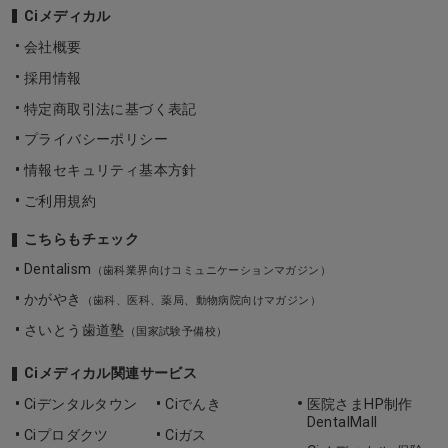
Ciメディカル
会社概要
採用情報
特定商取引法に基づく表記
プライバシーポリシー
情報セキュリティ基本方針
ご利用規約
こちらもチェック
Dentalism
（歯科業界向けコミュニケーションマガジン）
かがやき
（歯科、医科、薬局、動物病院向けマガジン）
さいとう歯道塾
（国家試験予備校）
Ciメディカル関連サービス
Ciデンタルタウン
Ciでんき
医院さまHP制作
DentalMall
Ciプロダクツ
Ciガス