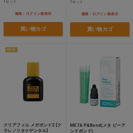
1セット
1セット
価格：ログイン後表示
価格：ログイン後表示
買い物カゴ
買い物カゴ
NEW
クリアフィル メガボンド2 [ク
META P&Bond(メタ ピーア
ラレノリタケデンタル]
ンドボンド)