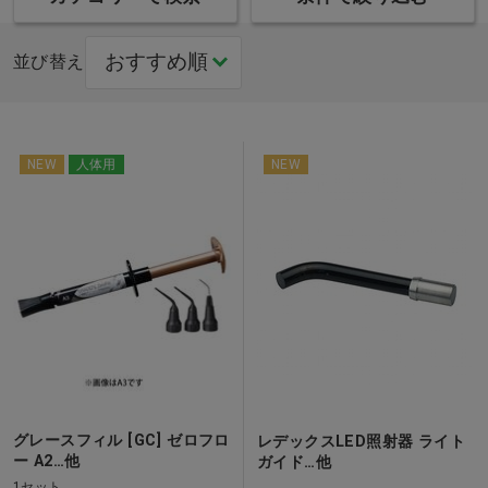
並び替え
NEW
人体用
NEW
グレースフィル [GC] ゼロフロ
レデックスLED照射器 ライト
ー A2…他
ガイド…他
1セット