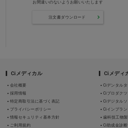
お間違いのないようお願いいたします
注文書ダウンロード
Ciメディカル
Ciメデ
会社概要
Ciデンタル
採用情報
Ciプロダクツ
特定商取引法に基づく表記
Ciデジタル
プライバシーポリシー
Ciインプラ
情報セキュリティ基本方針
歯科技工物製作 3
ご利用規約
Ci助成金診