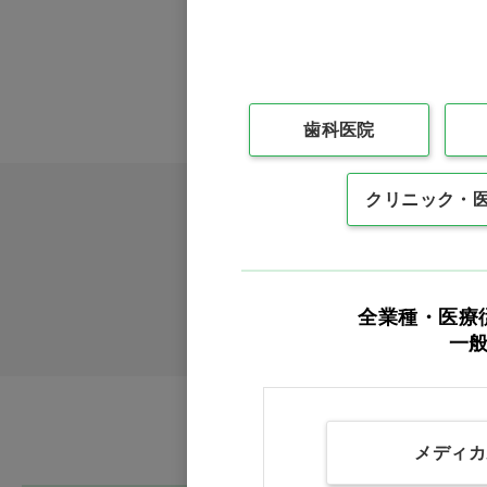
歯科医院
クリニック・
全業種・医療
一
メディカ