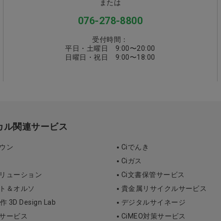
または
076-278-8800
受付時間：
平日・土曜日 9:00〜20:00
日曜日・祝日 9:00〜18:00
ィカル関連サービス
タウン
Ciでんき
Ciガス
ソリューション
Ci文書保管サービス
ント＆オルソ
貴金属リサイクルサービス
D Design Lab
デジタルサイネージ
断サービス
CiMEO対策サービス