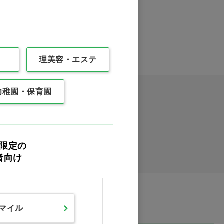
0件
最後
理美容・エステ
幼稚園・保育園
イックオーダー
限定の
者向け
スマイル