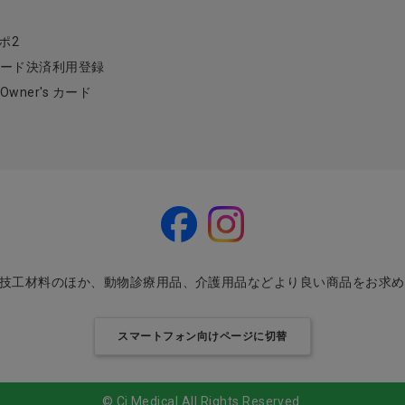
ポ2
ード決済利用登録
l Owner's カード
・技工材料のほか、動物診療用品、介護用品などより良い商品をお求
スマートフォン向けページに切替
© Ci Medical All Rights Reserved.