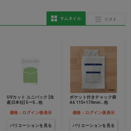
止血薬
サムネイル
リスト
UVカット ユニパック [生
ポケット付きチャック袋
産日本社] Eー5…他
A6 115×170mm…他
価格：ログイン後表示
価格：ログイン後表示
バリエーションを見る
バリエーションを見る