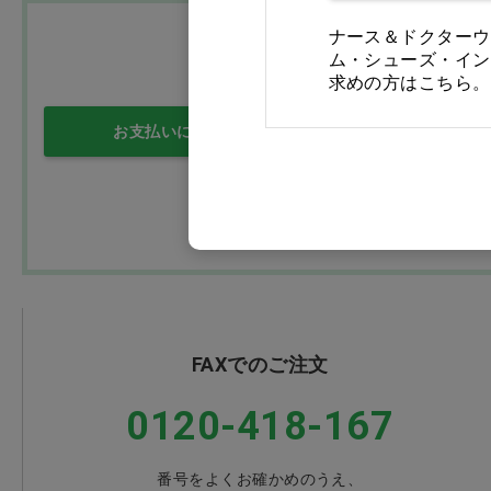
ナース＆ドクターウ
ム・シューズ・イン
求めの方はこちら。
お支払いについて
送料について
FAXでのご注文
0120-418-167
番号をよくお確かめのうえ、