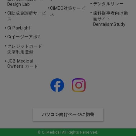
デンタルリレー
Design Lab
CiMEO対策サービ
Ci助成金診断サービ
歯科従事者向け動
ス
ス
画サイト
DentalismStudy
Ci PayLight
Ciイージーアポ2
クレジットカード
決済利用登録
JCB Medical
Owner's カード
パソコン向けページに切替
© Ci Medical All Rights Reserved.