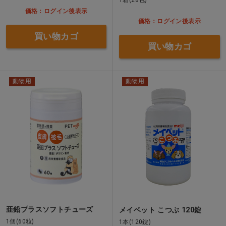
価格：ログイン後表示
価格：ログイン後表示
買い物カゴ
買い物カゴ
動物用
動物用
亜鉛プラスソフトチューズ
メイベット こつぶ 120錠
1個(60粒)
1本(120錠)