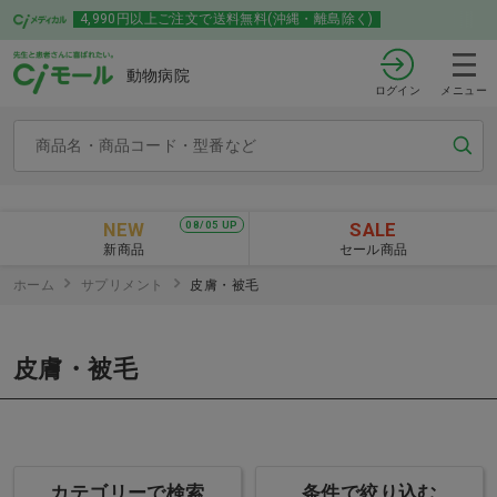
4,990円以上ご注文で送料無料(沖縄・離島除く)
動物病院
ログイン
メニュー
NEW
SALE
08/05 UP
新商品
セール商品
ホーム
サプリメント
皮膚・被毛
皮膚・被毛
カテゴリーで検索
条件で絞り込む