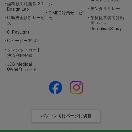
歯科技工物製作 3D
ジ
デンタルリレー
Design Lab
CiMEO対策サービ
Ci助成金診断サービ
歯科従事者向け動
ス
ス
画サイト
DentalismStudy
Ci PayLight
Ciイージーアポ2
クレジットカード
決済利用登録
JCB Medical
Owner's カード
パソコン向けページに切替