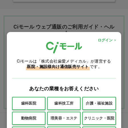
Ciモール ウェブ通販のご利用ガイド・ヘル
プ
ログイン
お支払いについて
送料について
Ciモールは「株式会社歯愛メディカル」が運営する
医院・施設様向け通信販売サイト
です。
返品・交換につい
修理・保証につい
て
て
ご利用ガイドを詳しく見
あなたの業種をお答えください
よくあるご質問
る
歯科医院
歯科技工所
介護・福祉施設
動物病院
理美容・エステ
クリニック・医院
FAXでのご注文