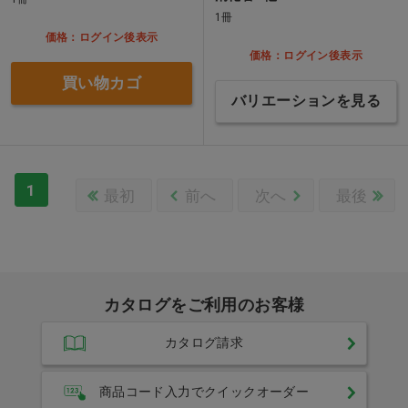
1冊
価格：ログイン後表示
価格：ログイン後表示
買い物カゴ
バリエーションを見る
1
最初
前へ
次へ
最後
カタログをご利用のお客様
カタログ請求
商品コード入力でクイックオーダー