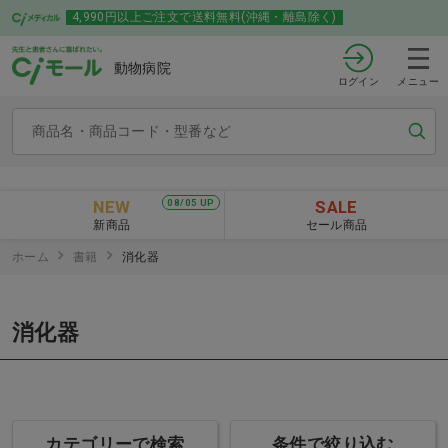
4,990円以上ご注文で送料無料(沖縄・離島除く)
動物病院
ログイン
メニュー
NEW
SALE
08/05 UP
新商品
セール商品
ホーム
書籍
消化器
消化器
カテゴリーで検索
条件で絞り込む