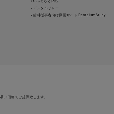
Ciふるさと納税
デンタルリレー
歯科従事者向け動画サイト DentalismStudy
め易い価格でご提供致します。