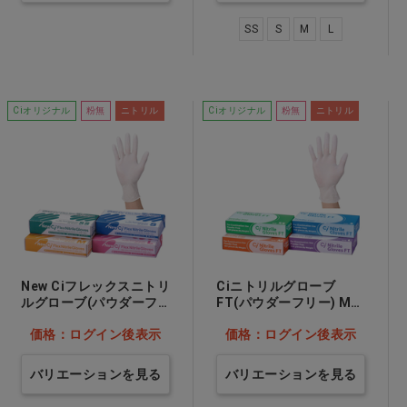
SS
S
M
L
Ciオリジナル
粉無
ニトリル
Ciオリジナル
粉無
ニトリル
New Ciフレックスニトリ
Ciニトリルグローブ
ルグローブ(パウダーフ
FT(パウダーフリー) M…
リー) L…他
他
価格：ログイン後表示
価格：ログイン後表示
バリエーションを見る
バリエーションを見る