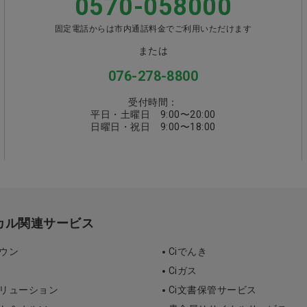
0570-058000
固定電話からは市内通話料金でご利用いただけます
または
076-278-8800
受付時間：
平日・土曜日 9:00〜20:00
日曜日・祝日 9:00〜18:00
ィカル関連サービス
タウン
Ciでんき
Ciガス
ソリューション
Ci文書保管サービス