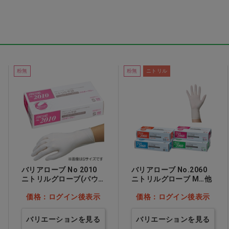
剤
性ホルモン製剤
すすめアイテム
粉無
粉無
ニトリル
バリアローブ No 2010
バリアローブ No.2060
ニトリルグローブ(パウ
ニトリルグローブ M…他
ダーフリー) M…他
価格：ログイン後表示
価格：ログイン後表示
バリエーションを見る
バリエーションを見る