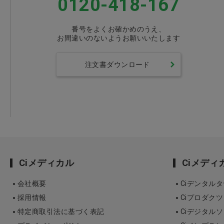
0120-418-167
番号をよくお確かめのうえ、
お間違いのないようお願いいたします
注文書ダウンロード
Ciメディカル
Ciメデ
会社概要
Ciデンタル
採用情報
Ciプロダクツ
特定商取引法に基づく表記
Ciデジタル