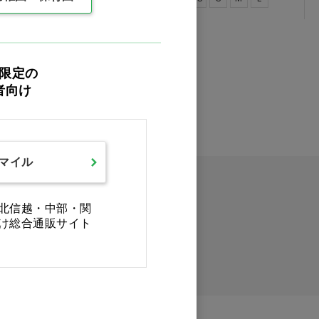
0件
最後
限定の
者向け
スマイル
北信越・中部・関
け総合通販サイト
イックオーダー