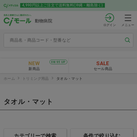
4,990円以上ご注文で送料無料(沖縄・離島除く)
動物病院
ログイン
メニュー
NEW
SALE
08/05 UP
新商品
セール商品
ホーム
トリミング用品
タオル・マット
タオル・マット
カテゴリーで検索
条件で絞り込む