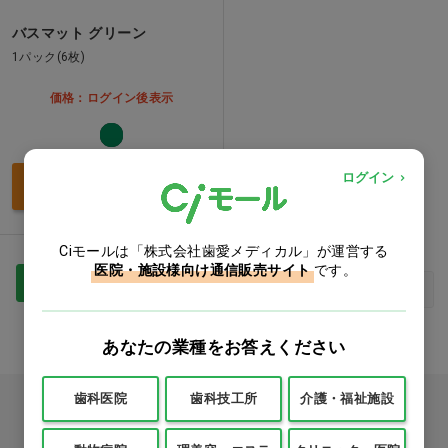
バスマット グリーン
1パック(6枚)
価格：ログイン後表示
ログイン
買い物カゴ
Ciモールは「株式会社歯愛メディカル」が運営する
医院・施設様向け通信販売サイト
です。
1
最初
前へ
次へ
最後
あなたの業種をお答えください
歯科医院
歯科技工所
介護・福祉施設
カタログをご利用のお客様