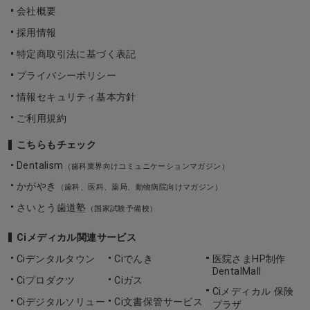
会社概要
採用情報
特定商取引法に基づく表記
プライバシーポリシー
情報セキュリティ基本方針
ご利用規約
こちらもチェック
Dentalism
（歯科業界向けコミュニケーションマガジン）
かがやき
（歯科、医科、薬局、動物病院向けマガジン）
さいとう歯道塾
（国家試験予備校）
Ciメディカル関連サービス
Ciデンタルタウン
Ciでんき
医院さまHP制作
DentalMall
Ciプロダクツ
Ciガス
Ciメディカル 保険
Ciデジタルソリュー
Ci文書保管サービス
プラザ