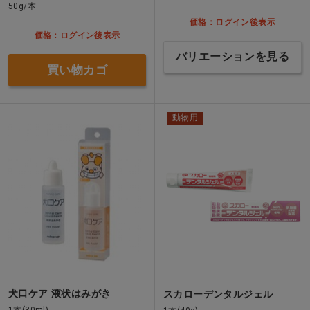
50g/本
価格：ログイン後表示
価格：ログイン後表示
バリエーションを見る
買い物カゴ
動物用
犬口ケア 液状はみがき
スカローデンタルジェル
1本(30ml)