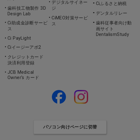
デジタルサイネー
Ciふるさと納税
歯科技工物製作 3D
ジ
デンタルリレー
Design Lab
CiMEO対策サービ
Ci助成金診断サービ
歯科従事者向け動
ス
ス
画サイト
DentalismStudy
Ci PayLight
Ciイージーアポ2
クレジットカード
決済利用登録
JCB Medical
Owner's カード
パソコン向けページに切替