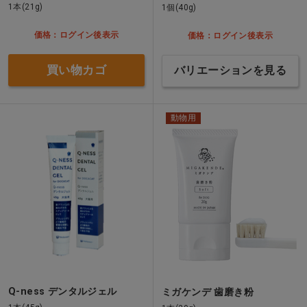
1本(21g)
1個(40g)
価格：ログイン後表示
価格：ログイン後表示
買い物カゴ
バリエーションを見る
動物用
Q-ness デンタルジェル
ミガケンデ 歯磨き粉