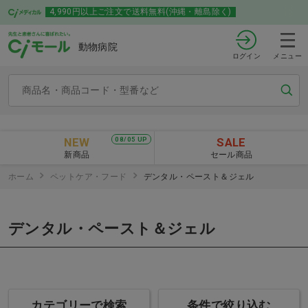
4,990円以上ご注文で送料無料(沖縄・離島除く)
動物病院
ログイン
メニュー
NEW
SALE
08/05 UP
新商品
セール商品
ホーム
ペットケア・フード
デンタル・ペースト＆ジェル
デンタル・ペースト＆ジェル
カテゴリーで検索
条件で絞り込む