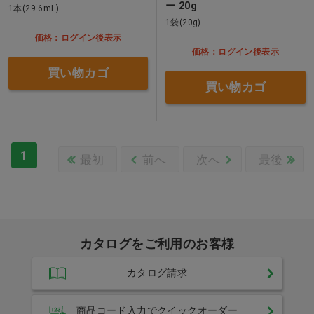
ー 20g
1本(29.6mL)
1袋(20g)
価格：ログイン後表示
価格：ログイン後表示
買い物カゴ
買い物カゴ
1
最初
前へ
次へ
最後
カタログをご利用のお客様
カタログ請求
商品コード入力でクイックオーダー