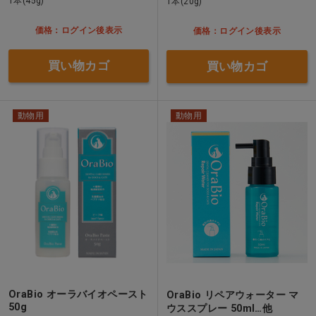
1本(45g)
1本(20g)
価格：ログイン後表示
価格：ログイン後表示
買い物カゴ
買い物カゴ
動物用
動物用
OraBio オーラバイオペースト
OraBio リペアウォーター マ
50g
ウススプレー 50ml…他