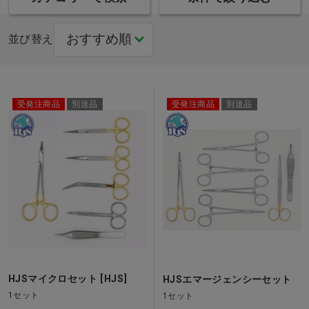
並び替え
受発注商品
別送品
受発注商品
別送品
HJSマイクロセット [HJS]
HJSエマージェンシーセット
1セット
1セット