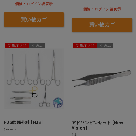
価格：ログイン後表示
価格：ログイン後表示
買い物カゴ
買い物カゴ
受発注商品
別送品
受発注商品
別送品
HJS軟部外科 [HJS]
アドソンピンセット [New
Vision]
1セット
1本