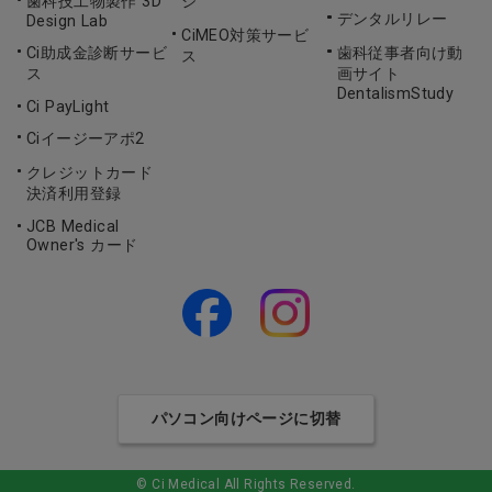
歯科技工物製作 3D
ジ
デンタルリレー
Design Lab
CiMEO対策サービ
Ci助成金診断サービ
歯科従事者向け動
ス
ス
画サイト
DentalismStudy
Ci PayLight
Ciイージーアポ2
クレジットカード
決済利用登録
JCB Medical
Owner's カード
パソコン向けページに切替
© Ci Medical All Rights Reserved.