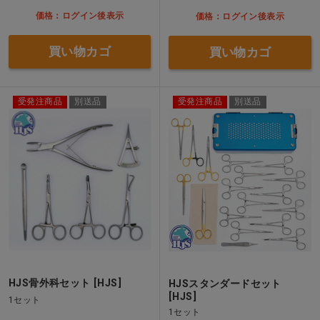
価格：ログイン後表示
価格：ログイン後表示
買い物カゴ
買い物カゴ
受発注商品
別送品
受発注商品
別送品
HJS骨外科セット [HJS]
HJSスタンダードセット
[HJS]
1セット
1セット