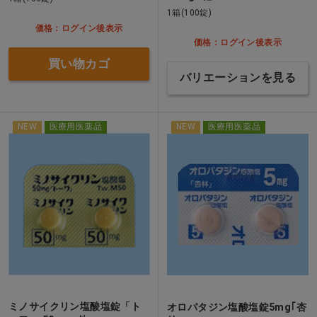
1箱(100錠)
価格：ログイン後表示
価格：ログイン後表示
買い物カゴ
バリエーションを見る
NEW
医療用医薬品
NEW
医療用医薬品
ミノサイクリン塩酸塩錠「ト
オロパタジン塩酸塩錠5mg｢杏