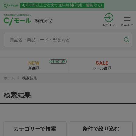
4,990円以上ご注文で送料無料(沖縄・離島除く)
動物病院
ログイン
メニュー
NEW
SALE
08/05 UP
新商品
セール商品
ホーム
検索結果
検索結果
カテゴリーで検索
条件で絞り込む