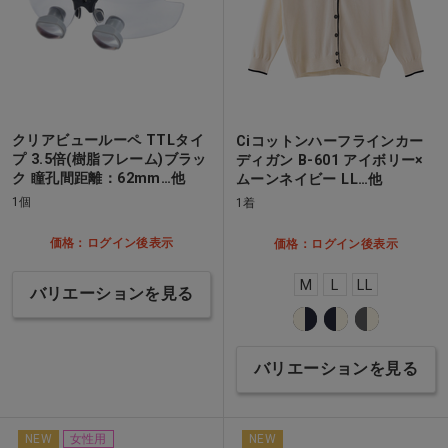
クリアビュールーペ TTLタイ
Ciコットンハーフラインカー
プ 3.5倍(樹脂フレーム)ブラッ
ディガン B-601 アイボリー×
ク 瞳孔間距離：62mm…他
ムーンネイビー LL…他
1個
1着
価格：ログイン後表示
価格：ログイン後表示
M
L
LL
バリエーションを見る
バリエーションを見る
NEW
女性用
NEW