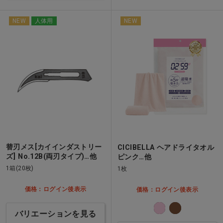
NEW
人体用
NEW
替刃メス[カイインダストリー
CICIBELLA ヘアドライタオル
ズ] No.12B(両刃タイプ)…他
ピンク…他
1箱(20枚)
1枚
価格：ログイン後表示
価格：ログイン後表示
バリエーションを見る