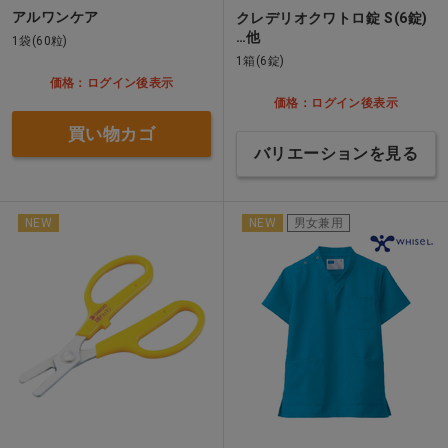
アルワンケア
クレデリオクワトロ錠 S(6錠)
…他
1袋(60粒)
1箱(6錠)
価格：ログイン後表示
価格：ログイン後表示
買い物カゴ
バリエーションを見る
NEW
NEW
男女兼用