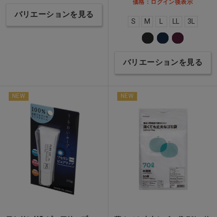
価格：ログイン後表示
バリエーションを見る
S
M
L
LL
3L
バリエーションを見る
NEW
NEW