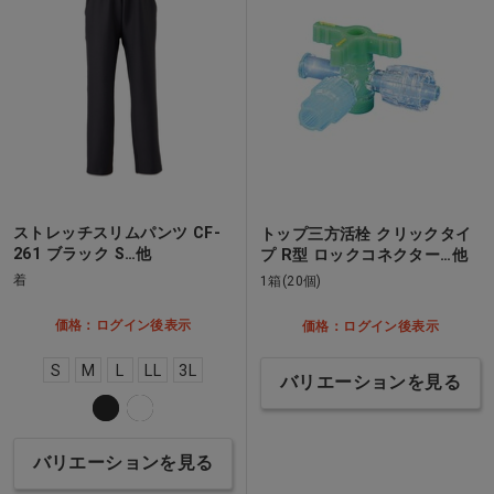
ストレッチスリムパンツ CF-
トップ三方活栓 クリックタイ
261 ブラック S…他
プ R型 ロックコネクター…他
着
1箱(20個)
価格：ログイン後表示
価格：ログイン後表示
S
M
L
LL
3L
バリエーションを見る
バリエーションを見る