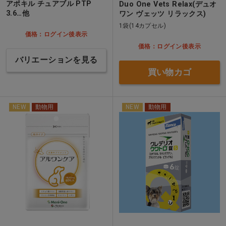
アポキル チュアブル PTP
Duo One Vets Relax(デュオ
3.6…他
ワン ヴェッツ リラックス)
1袋(14カプセル)
価格：ログイン後表示
価格：ログイン後表示
バリエーションを見る
買い物カゴ
NEW
動物用
NEW
動物用