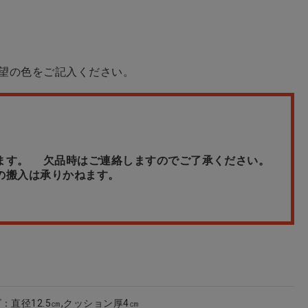
望の色をご記入ください。
ます。 欠品時はご連絡しますのでご了承ください。
の搬入は承りかねます。
イズ：直径12.5㎝,クッション厚4㎝