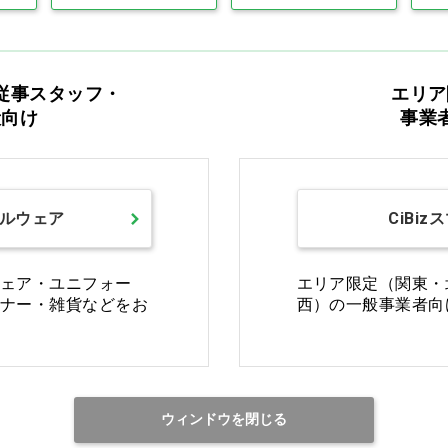
この商品のレビューを書く
従事スタッフ・
エリア
般向け
事業
ルウェア
CiBiz
カタログをご利用のお客様
ェア・ユニフォー
エリア限定（関東・
ナー・雑貨などをお
西）の一般事業者向
カタログ請求
商品コード入力でク
ウィンドウを閉じる