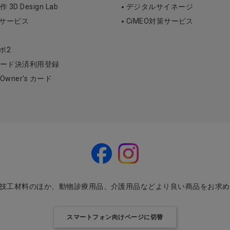
D Design Lab
デジタルサイネージ
断サービス
CiMEO対策サービス
ポ2
ード決済利用登録
l Owner's カード
・技工材料のほか、動物診療用品、介護用品などより良い商品をお求
スマートフォン向けページに切替