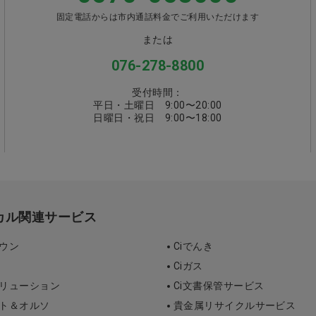
固定電話からは市内通話料金でご利用いただけます
または
076-278-8800
受付時間：
平日・土曜日 9:00〜20:00
日曜日・祝日 9:00〜18:00
ィカル関連サービス
タウン
Ciでんき
Ciガス
ソリューション
Ci文書保管サービス
ント＆オルソ
貴金属リサイクルサービス