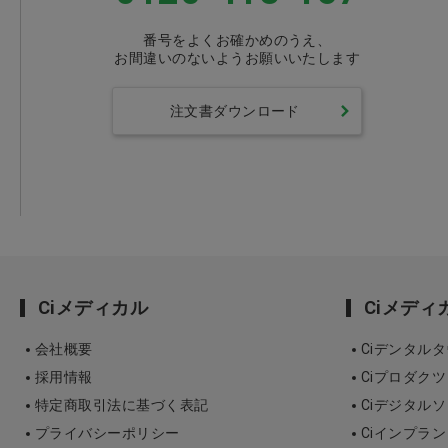
番号をよくお確かめのうえ、
お間違いのないようお願いいたします
注文書ダウンロード
Ciメディカル
Ciメデ
会社概要
Ciデンタル
採用情報
Ciプロダクツ
特定商取引法に基づく表記
Ciデジタル
プライバシーポリシー
Ciインプラ