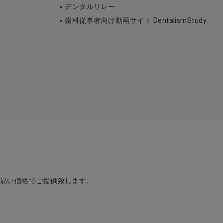
デンタルリレー
歯科従事者向け動画サイト DentalismStudy
め易い価格でご提供致します。