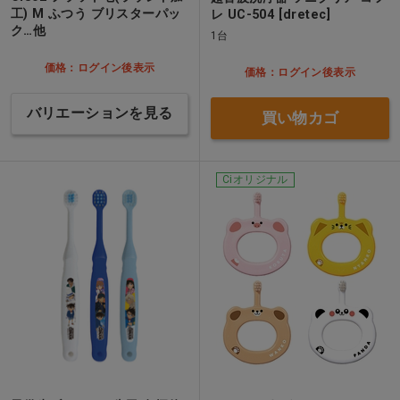
工) M ふつう ブリスターパッ
レ UC-504 [dretec]
ク…他
1台
価格：ログイン後表示
価格：ログイン後表示
バリエーションを見る
買い物カゴ
Ciオリジナル