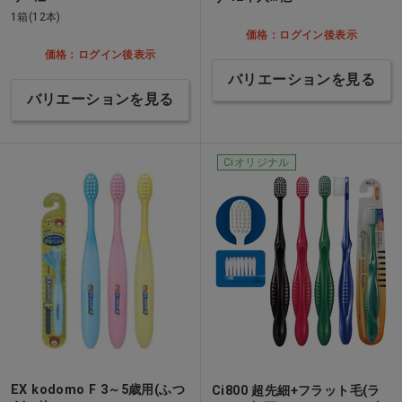
1箱(12本)
価格：ログイン後表示
価格：ログイン後表示
バリエーションを見る
バリエーションを見る
Ciオリジナル
EX kodomo F 3～5歳用(ふつ
Ci800 超先細+フラット毛(ラ