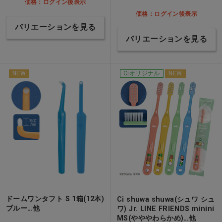
価格：ログイン後表示
価格：ログイン後表示
バリエーションを見る
バリエーションを見る
NEW
Ciオリジナル
NEW
ドームワンタフト S 1箱(12本)
Ci shuwa shuwa(シュワ シュ
ブルー…他
ワ) Jr. LINE FRIENDS minini
MS(やややわらかめ)…他