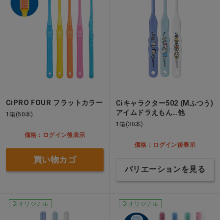
CiPRO FOUR フラットカラー
Ciキャラクター502 (Mふつう)
アイムドラえもん…他
1箱(50本)
1箱(30本)
価格：ログイン後表示
価格：ログイン後表示
買い物カゴ
バリエーションを見る
Ciオリジナル
Ciオリジナル