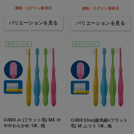
価格：ログイン後表示
価格：ログイン後表示
バリエーションを見る
バリエーションを見る
Ciオリジナル
Ciオリジナル
Ci800 Jr.(フラット毛) MS や
Ci800 Slim(超先細+フラット
ややわらかめ 1本…他
毛) M ふつう 1本…他