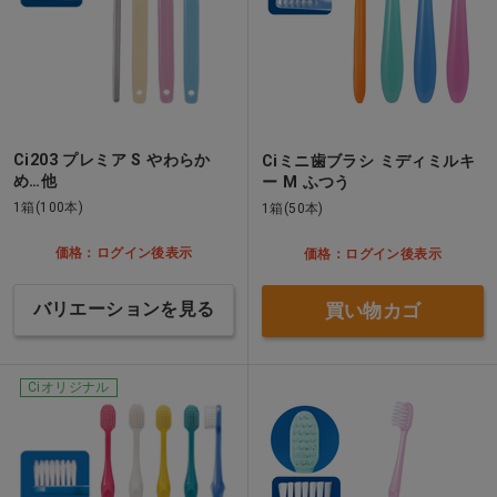
Ci203 プレミア S やわらか
Ciミニ歯ブラシ ミディミルキ
め…他
ー M ふつう
1箱(100本)
1箱(50本)
価格：ログイン後表示
価格：ログイン後表示
バリエーションを見る
買い物カゴ
Ciオリジナル