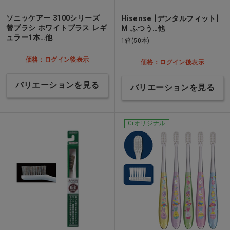
ソニッケアー 3100シリーズ
Hisense [デンタルフィット]
替ブラシ ホワイトプラス レギ
M ふつう…他
ュラー1本…他
1箱(50本)
価格：ログイン後表示
価格：ログイン後表示
バリエーションを見る
バリエーションを見る
Ciオリジナル