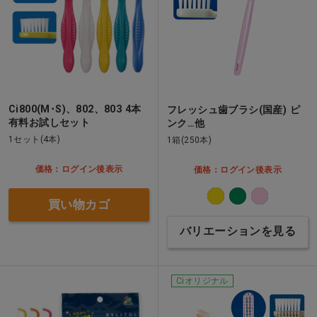
Ci800(M･S)、802、803 4本
フレッシュ歯ブラシ(国産) ピ
有料お試しセット
ンク…他
1セット(4本)
1箱(250本)
価格：ログイン後表示
価格：ログイン後表示
買い物カゴ
バリエーションを見る
Ciオリジナル