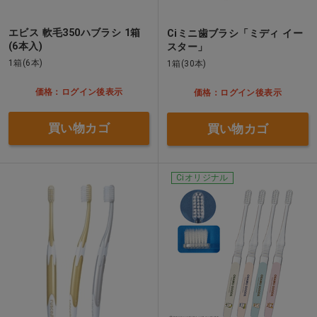
エビス 軟毛350ハブラシ 1箱
Ciミニ歯ブラシ「ミディ イー
(6本入)
スター」
1箱(6本)
1箱(30本)
価格：ログイン後表示
価格：ログイン後表示
買い物カゴ
買い物カゴ
Ciオリジナル