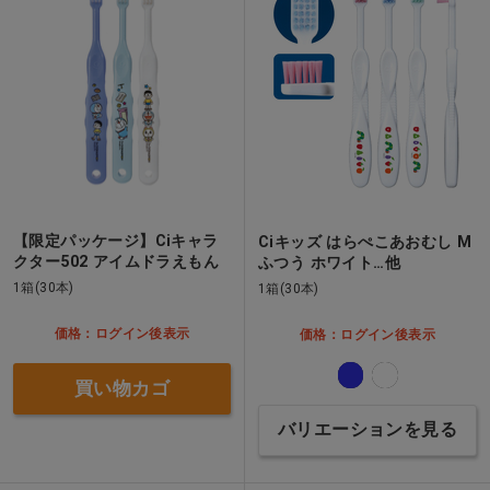
【限定パッケージ】Ciキャラ
Ciキッズ はらぺこあおむし M
クター502 アイムドラえもん
ふつう ホワイト…他
1箱(30本)
1箱(30本)
価格：ログイン後表示
価格：ログイン後表示
買い物カゴ
バリエーションを見る