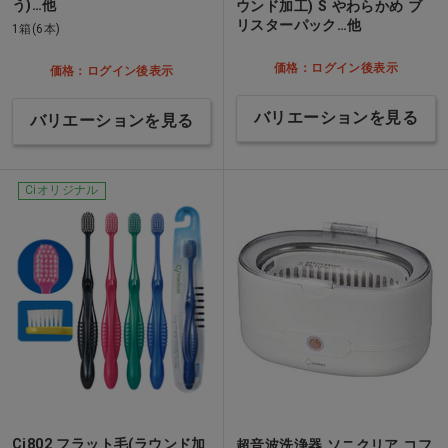
う)…他
ウンド加工) S やわらかめ ブ
リスターパック…他
1箱(6本)
価格：ログイン後表示
価格：ログイン後表示
バリエーションを見る
バリエーションを見る
Ciオリジナル
Ci802 フラット毛(ラウンド加
超音波洗浄器 ソニクリア コフ