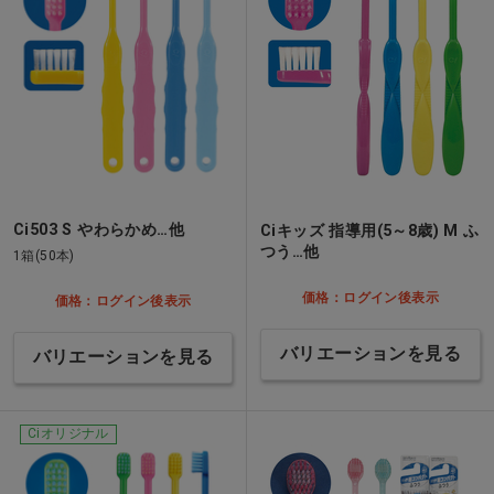
Ci503 S やわらかめ…他
Ciキッズ 指導用(5～8歳) M ふ
つう…他
1箱(50本)
価格：ログイン後表示
価格：ログイン後表示
バリエーションを見る
バリエーションを見る
Ciオリジナル