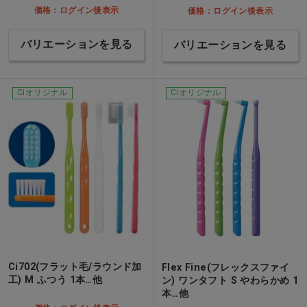
価格：ログイン後表示
価格：ログイン後表示
バリエーションを見る
バリエーションを見る
Ciオリジナル
Ciオリジナル
Ci702(フラット毛/ラウンド加
Flex Fine(フレックスファイ
工) M ふつう 1本…他
ン) ワンタフト S やわらかめ 1
本…他