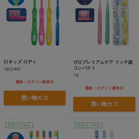
Ciキッズ ロディ
ゼロプレミアムケア リッチ超
コンパクト
1箱(24本)
1本
価格：ログイン後表示
価格：ログイン後表示
買い物カゴ
買い物カゴ
Ciオリジナル
Ciオリジナル