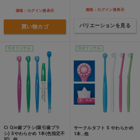
価格：ログイン後表示
価格：ログイン後表示
バリエーションを見る
買い物カゴ
Ciオリジナル
Ciオリジナル
Ci Qin歯ブラシ(吸引歯ブラ
サークルタフト S やわらかめ
シ) Sやわらかめ 1本(色指定不
1本…他
可)…他