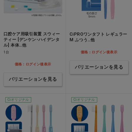
口腔ケア用吸引装置 スウィー
CiPROワンタフト レギュラー
ティー [デンケン･ハイデンタ
M ふつう…他
ル] 本体…他
1台
価格：ログイン後表示
価格：ログイン後表示
バリエーションを見る
バリエーションを見る
Ciオリジナル
Ciオリジナル