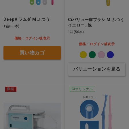
DeepΛ ラムダ M ふつう
Ciバリュー歯ブラシ M ふつう
イエロー…他
1箱(50本)
1箱(50本)
価格：ログイン後表示
価格：ログイン後表示
買い物カゴ
バリエーションを見る
動画
Ciオリジナル