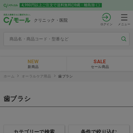
4,990円以上ご注文で送料無料(沖縄・離島除く)
クリニック・医院
ログイン
メニュー
NEW
SALE
新商品
セール商品
ホーム
オーラルケア用品
歯ブラシ
歯ブラシ
カテゴリーで検索
条件で絞り込む