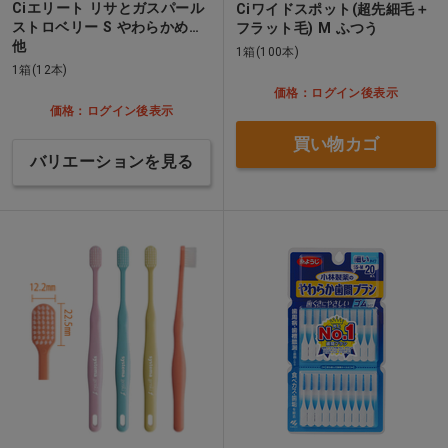
Ciエリート リサとガスパール
Ciワイドスポット(超先細毛＋
ストロベリー S やわらかめ…
フラット毛) M ふつう
他
1箱(100本)
1箱(12本)
価格：ログイン後表示
価格：ログイン後表示
買い物カゴ
バリエーションを見る