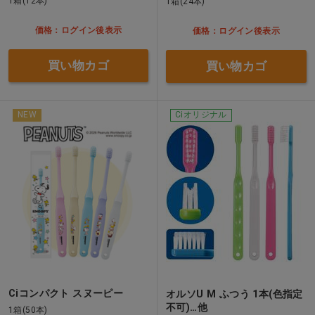
1箱(12本)
1箱(24本)
価格：ログイン後表示
価格：ログイン後表示
買い物カゴ
買い物カゴ
NEW
Ciオリジナル
Ciコンパクト スヌーピー
オルソU M ふつう 1本(色指定
不可)…他
1箱(50本)