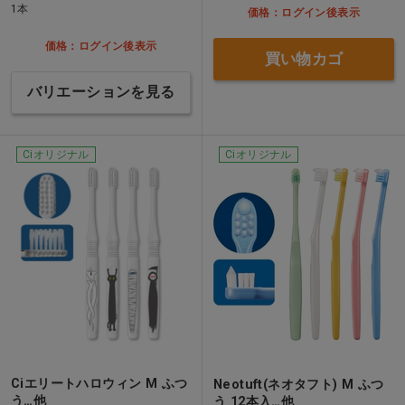
1本
価格：ログイン後表示
価格：ログイン後表示
買い物カゴ
バリエーションを見る
Ciオリジナル
Ciオリジナル
Ciエリートハロウィン M ふつ
Neotuft(ネオタフト) M ふつ
う…他
う 12本入…他