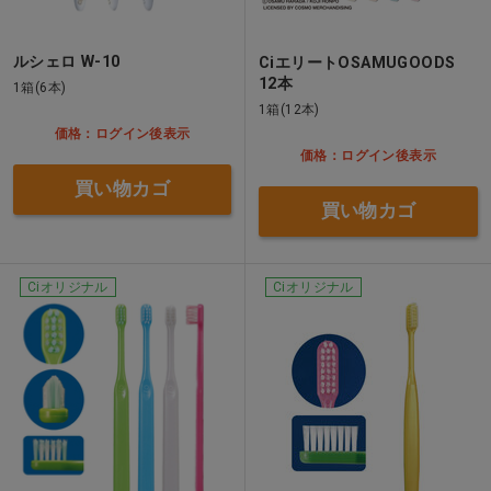
ルシェロ W-10
CiエリートOSAMUGOODS
12本
1箱(6本)
1箱(12本)
価格：ログイン後表示
価格：ログイン後表示
買い物カゴ
買い物カゴ
Ciオリジナル
Ciオリジナル