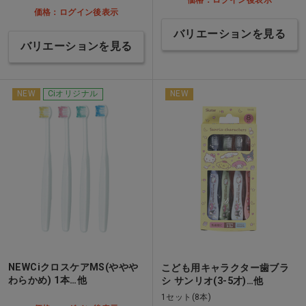
価格：ログイン後表示
バリエーションを見る
バリエーションを見る
NEW
Ciオリジナル
NEW
NEWCiクロスケアMS(ややや
こども用キャラクター歯ブラ
わらかめ) 1本…他
シ サンリオ(3-5才)…他
1セット(8本)