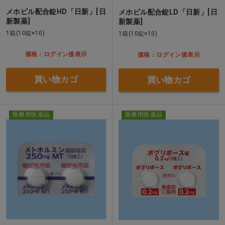
メホビル配合錠HD「日新」[日
メホビル配合錠LD「日新」[日
新製薬]
新製薬]
1箱(10錠×10)
1箱(10錠×10)
価格：ログイン後表示
価格：ログイン後表示
買い物カゴ
買い物カゴ
医療用医薬品
医療用医薬品