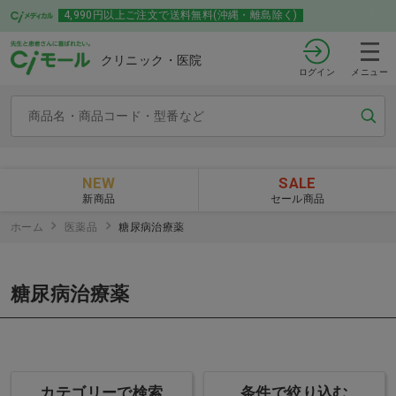
4,990円以上ご注文で送料無料(沖縄・離島除く)
クリニック・医院
ログイン
メニュー
NEW
SALE
新商品
セール商品
ホーム
医薬品
糖尿病治療薬
糖尿病治療薬
カテゴリーで検索
条件で絞り込む