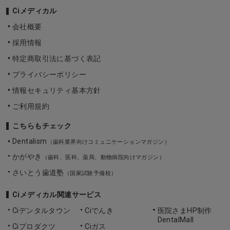
Ciメディカル
会社概要
採用情報
特定商取引法に基づく表記
プライバシーポリシー
情報セキュリティ基本方針
ご利用規約
こちらもチェック
Dentalism
（歯科業界向けコミュニケーションマガジン）
かがやき
（歯科、医科、薬局、動物病院向けマガジン）
さいとう歯道塾
（国家試験予備校）
Ciメディカル関連サービス
Ciデンタルタウン
Ciでんき
医院さまHP制作
DentalMall
Ciプロダクツ
Ciガス