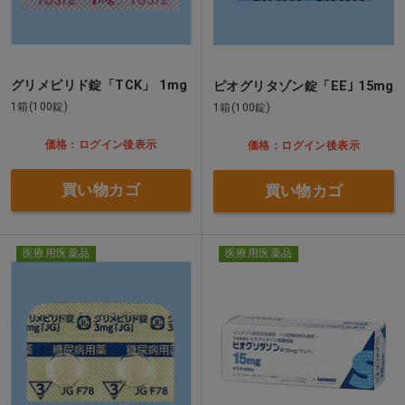
グリメピリド錠「TCK」 1mg
ピオグリタゾン錠「EE｣ 15mg
1箱(100錠)
1箱(100錠)
価格：ログイン後表示
価格：ログイン後表示
買い物カゴ
買い物カゴ
医療用医薬品
医療用医薬品