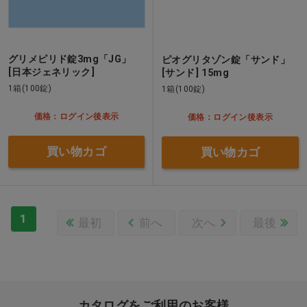
グリメピリド錠3mg「JG」
ピオグリタゾン錠「サンド」
[日本ジェネリック]
[サンド] 15mg
1箱(100錠)
1箱(100錠)
価格：ログイン後表示
価格：ログイン後表示
買い物カゴ
買い物カゴ
1
最初
前へ
次へ
最後
カタログをご利用のお客様