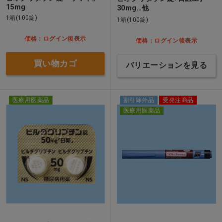
15mg
30mg…他
1箱(100錠)
1箱(100錠)
価格：ログイン後表示
価格：ログイン後表示
買い物カゴ
バリエーションを見る
医療用医薬品
割引除外品
受発注商品
医療用医薬品