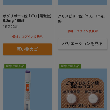
ボグリボース錠 ｢YD｣ [陽進堂]
グリメピリド錠「YD」 1mg…
0.2mg 100錠
他
1箱(100錠)
価格：ログイン後表示
価格：ログイン後表示
バリエーションを見る
買い物カゴ
医療用医薬品
医療用医薬品