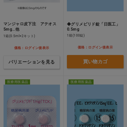
マンジャロ皮下注 アテオス
◆グリメピリド錠「日医工」
5mg…他
0.5mg
1箱(100錠)
1箱(0.5ml×2キット)
価格：ログイン後表示
価格：ログイン後表示
買い物カゴ
バリエーションを見る
医療用医薬品
医療用医薬品