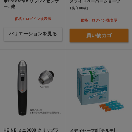
◆FreeStyle リブレ2 センサ
スライドペーパーショーツ
ー…他
1袋(100枚)
価格：ログイン後表示
価格：ログイン後表示
バリエーションを見る
買い物カゴ
HEINE ミニ3000 クリップラ
メディセーフ針[テルモ]