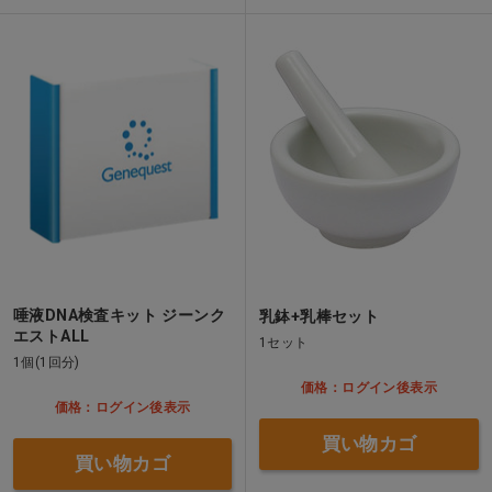
唾液DNA検査キット ジーンク
乳鉢+乳棒セット
エストALL
1セット
1個(1回分)
価格：ログイン後表示
価格：ログイン後表示
買い物カゴ
買い物カゴ