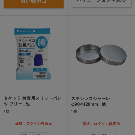
バリエーションを見る
買い物カゴ
タケトラ 検査用スリットパン
ステンレスシャーレ
ツ フリー…他
φ90×H20mm…他
1枚
1個
価格：ログイン後表示
価格：ログイン後表示