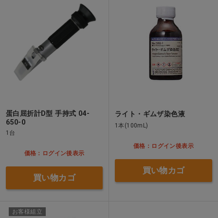
蛋白屈折計D型 手持式 04-
ライト・ギムザ染色液
650-0
1本(100mL)
1台
価格：ログイン後表示
価格：ログイン後表示
買い物カゴ
買い物カゴ
お客様組立