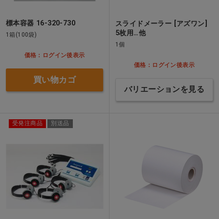
標本容器 16-320-730
スライドメーラー [アズワン]
5枚用…他
1箱(100袋)
1個
価格：ログイン後表示
価格：ログイン後表示
買い物カゴ
バリエーションを見る
受発注商品
別送品