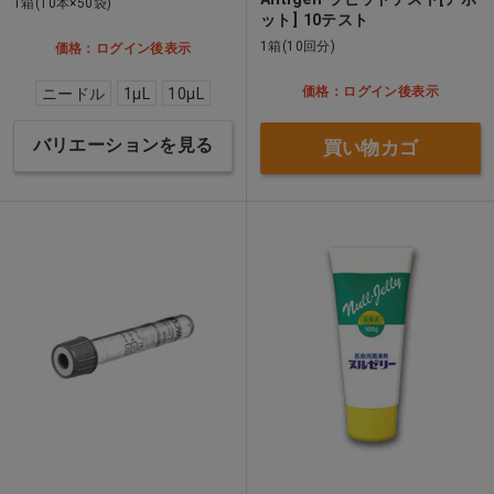
1箱(10本×50袋)
ット] 10テスト
1箱(10回分)
価格：ログイン後表示
価格：ログイン後表示
ニードル
1μL
10μL
バリエーションを見る
買い物カゴ