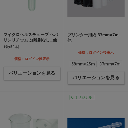
マイクロヘルスチューブ ヘパ
プリンター用紙 37mm×7m…
リンリチウム 分離剤なし…他
他
1袋(50本)
価格：ログイン後表示
価格：ログイン後表示
58mm×25m
37mm×7m
バリエーションを見る
バリエーションを見る
Ciオリジナル