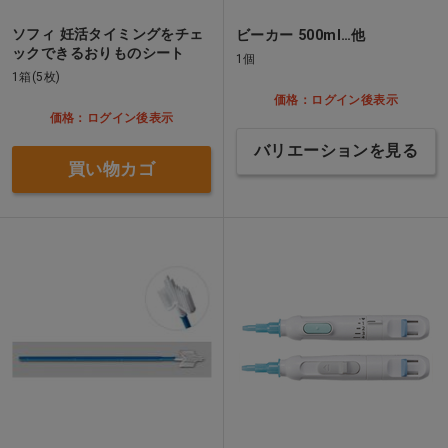
ソフィ 妊活タイミングをチェ
ビーカー 500ml…他
ックできるおりものシート
1個
1箱(5枚)
価格：ログイン後表示
価格：ログイン後表示
バリエーションを見る
買い物カゴ