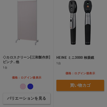
◇カロスクリーン[三和製作所]
HEINE ミニ3000 検眼鏡
ピンク…他
1台
1台
価格：ログイン後表示
価格：ログイン後表示
買い物カゴ
バリエーションを見る