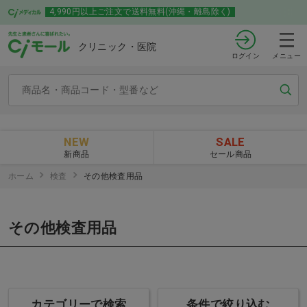
4,990円以上ご注文で送料無料(沖縄・離島除く)
クリニック・医院
ログイン
メニュー
NEW
SALE
新商品
セール商品
ホーム
検査
その他検査用品
その他検査用品
カテゴリーで検索
条件で絞り込む