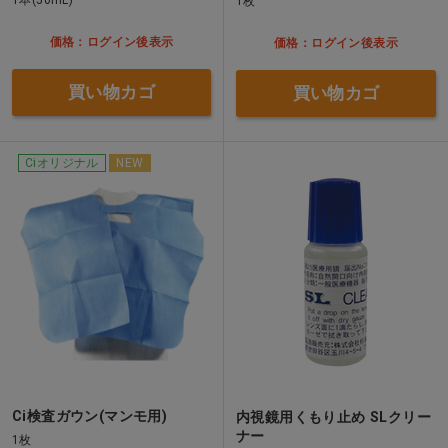
1本(50mL)
1枚
価格：ログイン後表示
価格：ログイン後表示
買い物カゴ
買い物カゴ
Ciオリジナル
NEW
Ci検査ガウン(マンモ用)
内視鏡用くもり止め SLクリー
ナー
1枚