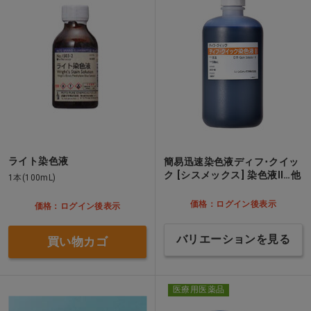
ライト染色液
簡易迅速染色液ディフ･クイッ
ク [シスメックス] 染色液II…他
1本(100mL)
価格：ログイン後表示
価格：ログイン後表示
バリエーションを見る
買い物カゴ
医療用医薬品