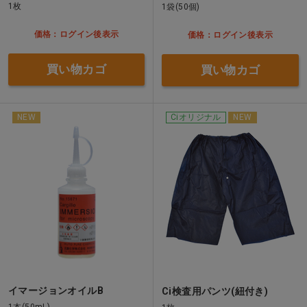
1枚
1袋(50個)
価格：ログイン後表示
価格：ログイン後表示
買い物カゴ
買い物カゴ
NEW
Ciオリジナル
NEW
イマージョンオイルB
Ci検査用パンツ(紐付き)