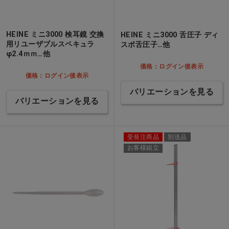
HEINE ミニ3000 検耳鏡 交換
HEINE ミニ3000 舌圧子 ディ
用リユーザブルスペキュラ
スポ舌圧子…他
φ2.4ｍｍ…他
価格：ログイン後表示
価格：ログイン後表示
バリエーションを見る
バリエーションを見る
受発注商品
別送品
お客様組立