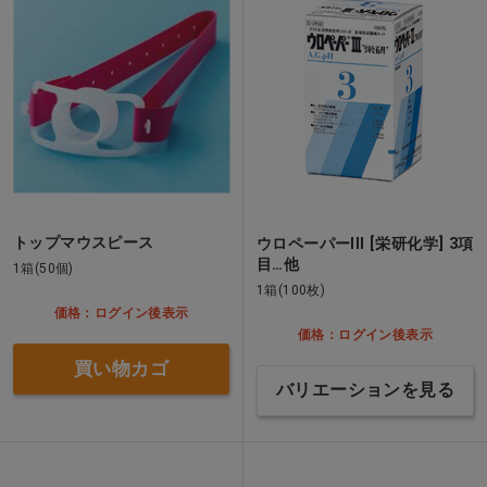
トップマウスピース
ウロペーパーIII [栄研化学] 3項
目…他
1箱(50個)
1箱(100枚)
価格：ログイン後表示
価格：ログイン後表示
買い物カゴ
バリエーションを見る