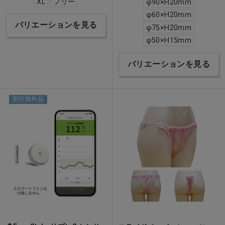
XL
フリー
φ90×H20mm
φ60×H20mm
バリエーションを見る
φ75×H20mm
φ50×H15mm
バリエーションを見る
割引除外品