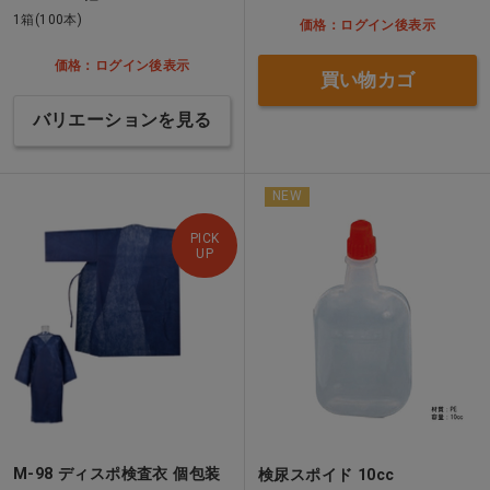
1箱(100本)
価格：ログイン後表示
価格：ログイン後表示
買い物カゴ
バリエーションを見る
NEW
PICK
UP
M-98 ディスポ検査衣 個包装
検尿スポイド 10cc