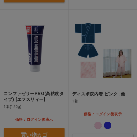
コンファゼリーPRO(高粘度タ
ディスポ院内着 ピンク…他
イプ) [エフスリィー]
1着
1本(150g)
価格：ログイン後表示
価格：ログイン後表示
買い物カゴ