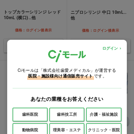
トップカラーシリンジ レッド
ニプロシリンジ 中口 10mL…
10mL (横口)…他
他
価格：ログイン後表示
価格：ログイン後表示
バリエーションを見る
バリエーションを見る
ログイン
Ciモールは「株式会社歯愛メディカル」が運営する
医院・施設様向け通信販売サイト
です。
あなたの業種をお答えください
歯科医院
歯科技工所
介護・福祉施設
動物病院
理美容・エステ
クリニック・医院