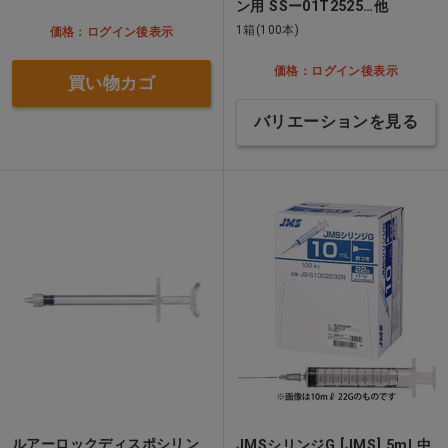
ン用 SSー01T2525…他
1箱(100本)
価格：ログイン後表示
価格：ログイン後表示
買い物カゴ
バリエーションを見る
ルアーロックディスポシリン
JMSシリンジG [JMS] 5ml 中