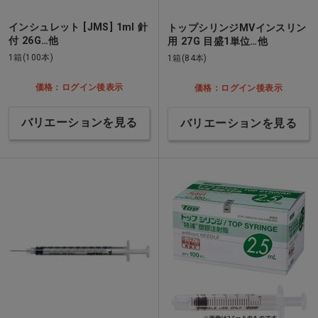
インシュレット [JMS] 1ml 針
トップシリンジMVインスリン
付 26G…他
用 27G 目盛1単位…他
1箱(100本)
1箱(84本)
価格：ログイン後表示
価格：ログイン後表示
バリエーションを見る
バリエーションを見る