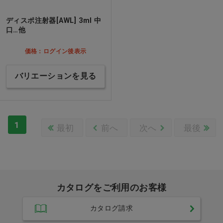
ディスポ注射器[AWL] 3ml 中
口…他
価格：ログイン後表示
バリエーションを見る
1
最初
前へ
次へ
最後
カタログをご利用のお客様
カタログ請求