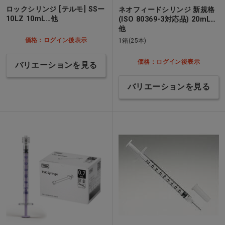
ロックシリンジ [テルモ] SSー
ネオフィードシリンジ 新規格
10LZ 10mL…他
(ISO 80369-3対応品) 20mL…
他
価格：ログイン後表示
1箱(25本)
価格：ログイン後表示
バリエーションを見る
バリエーションを見る