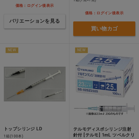
価格：ログイン後表示
価格：ログイン後表示
バリエーションを見る
買い物カゴ
NEW
NEW
トップシリンジ LD
テルモディスポシリンジ注射
針付 [テルモ] 1mL ツベルクリ
1箱(100本)