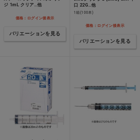
ジ 1mL クリア…他
口 22G…他
1箱(100本)
価格：ログイン後表示
価格：ログイン後表示
バリエーションを見る
バリエーションを見る