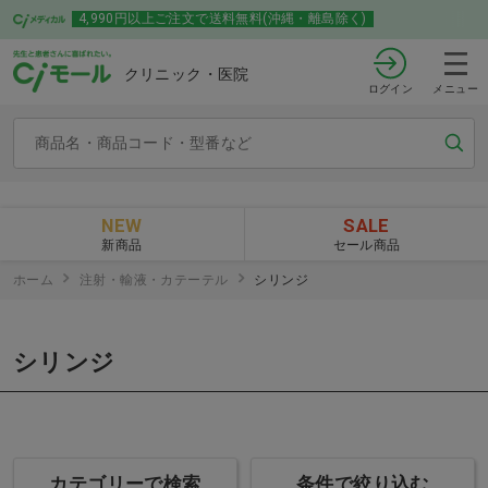
4,990円以上ご注文で送料無料(沖縄・離島除く)
クリニック・医院
ログイン
メニュー
NEW
SALE
新商品
セール商品
ホーム
注射・輸液・カテーテル
シリンジ
シリンジ
カテゴリーで検索
条件で絞り込む