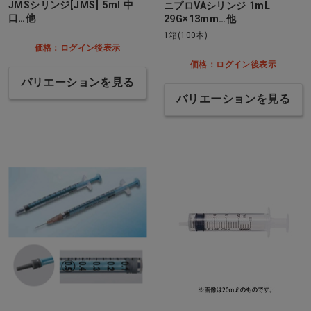
JMSシリンジ[JMS] 5ml 中
ニプロVAシリンジ 1mL
口…他
29G×13mm…他
1箱(100本)
価格：ログイン後表示
価格：ログイン後表示
バリエーションを見る
バリエーションを見る