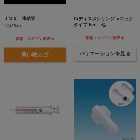
ＪＭＳ 連結管
Ciディスポシリンジﾞαロック
タイプ 5mL…他
1箱(25本)
価格：ログイン後表示
価格：ログイン後表示
バリエーションを見る
買い物カゴ