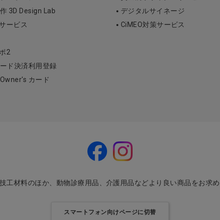
D Design Lab
デジタルサイネージ
断サービス
CiMEO対策サービス
ポ2
ード決済利用登録
l Owner's カード
・技工材料のほか、動物診療用品、介護用品などより良い商品をお求
スマートフォン向けページに切替