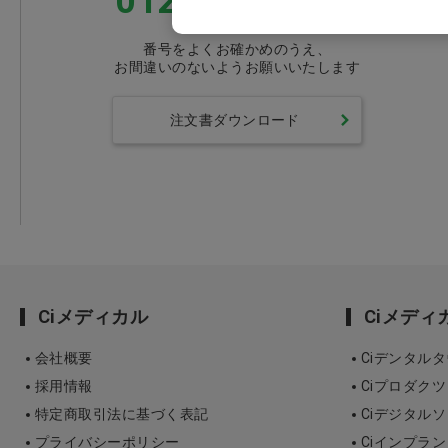
0120-418-167
番号をよくお確かめのうえ、
お間違いのないようお願いいたします
注文書ダウンロード
Ciメディカル
Ciメデ
会社概要
Ciデンタル
採用情報
Ciプロダクツ
特定商取引法に基づく表記
Ciデジタル
プライバシーポリシー
Ciインプラ