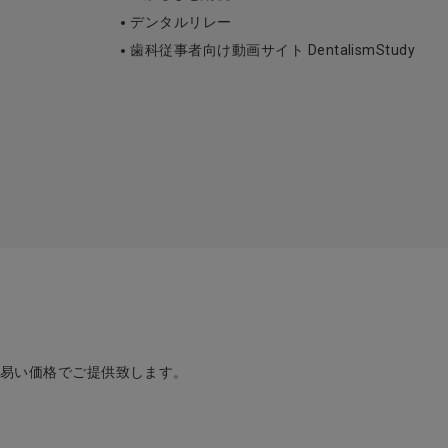
デンタルリレー
歯科従事者向け動画サイト DentalismStudy
め易い価格でご提供致します。