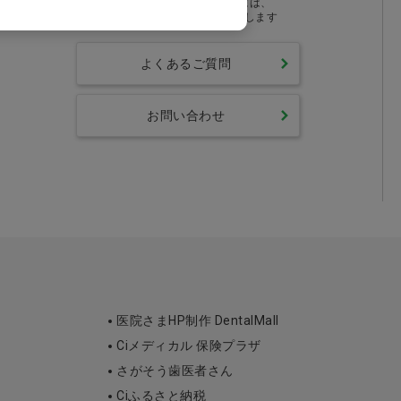
営業時間外のお問い合わせには、
翌営業時間より順次対応いたします
よくあるご質問
お問い合わせ
医院さまHP制作 DentalMall
Ciメディカル 保険プラザ
さがそう歯医者さん
Ciふるさと納税