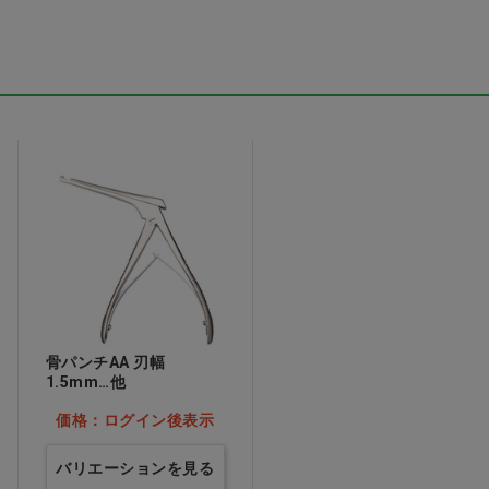
 ホ
医療用不織布3層マスク
TR3コンフォートマス
ク イエロー S
価格：ログイン後表示
表示
価格：ログイン後表示
骨パンチAA 刃幅
1.5mm…他
価格：ログイン後表示
バリエーションを見る