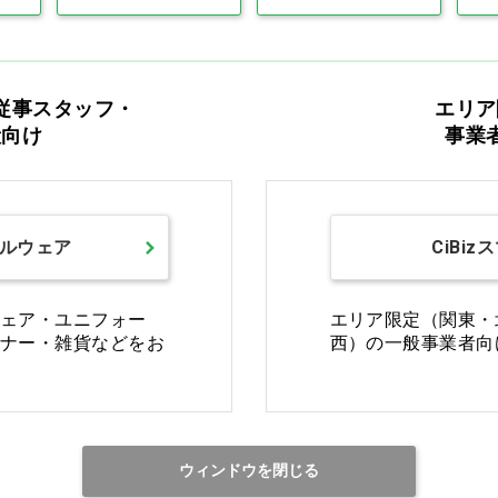
従事スタッフ・
エリア
Ciモール ウェブ通販のご利用ガイド・ヘル
般向け
事業
返品・交換について
修理
ルウェア
CiBiz
ご利用ガイドを詳しく見る
ェア・ユニフォー
エリア限定（関東・
ナー・雑貨などをお
西）の一般事業者向
お電話でお問い合わせ
ウィンドウを閉じる