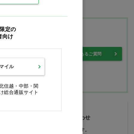
限定の
プ
者向け
・保証について
よくあるご質問
スマイル
北信越・中部・関
け総合通販サイト
メールでお問い合わせ
24時間受付しております。