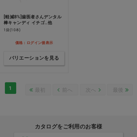
[軽減8%]歯医者さんデンタル
棒キャンディ イチゴ…他
1袋(10本)
価格：ログイン後表示
バリエーションを見る
1
最初
前へ
次へ
最後
カタログをご利用のお客様