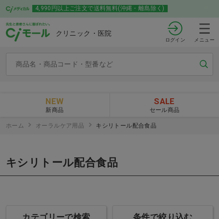
4,990円以上ご注文で送料無料(沖縄・離島除く)
クリニック・医院
ログイン
メニュー
NEW
SALE
新商品
セール商品
ホーム
オーラルケア用品
キシリトール配合食品
キシリトール配合食品
カテゴリーで検索
条件で絞り込む