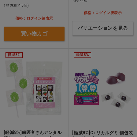
1箱(9枚×15個)
価格：ログイン後表示
価格：ログイン後表示
バリエーションを見る
買い物カゴ
軽減8%
軽減8%
[軽減8%]歯医者さんデンタル
[軽減8%]Ci リカルグミ 個包装