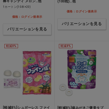
棒キャンディ メロン…他
(100粒)…他
1カートン(10本×20)
価格：ログイン後表示
価格：ログイン後表示
バリエーションを見る
バリエーションを見る
軽減8%
軽減8%
[軽減8%]シュガーレス ファイ
[軽減8%]歯みがきご褒美タブ