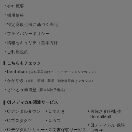
会社概要
採用情報
特定商取引法に基づく表記
プライバシーポリシー
情報セキュリティ基本方針
ご利用規約
こちらもチェック
Dentalism
（歯科業界向けコミュニケーションマガジン）
かがやき
（歯科、医科、薬局、動物病院向けマガジン）
さいとう歯道塾
（国家試験予備校）
Ciメディカル関連サービス
Ciデンタルタウン
Ciでんき
医院さまHP制作
DentalMall
Ciプロダクツ
Ciガス
Ciメディカル 保険
Ciデジタルソリュー
Ci文書保管サービス
プラザ