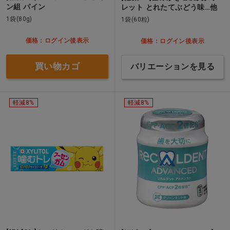
ン組 パイン
レット とれたてぶどう味…他
1袋(80g)
1袋(60粒)
価格：ログイン後表示
価格：ログイン後表示
買い物カゴ
バリエーションを見る
軽減8%
軽減8%