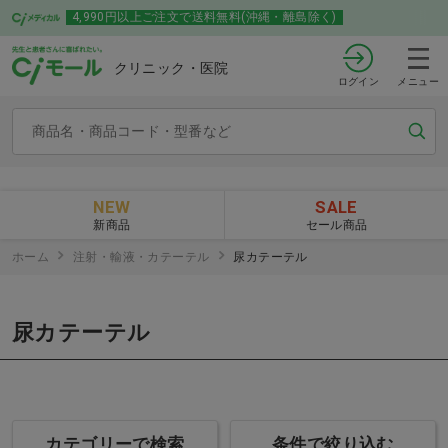
4,990円以上ご注文で送料無料(沖縄・離島除く)
クリニック・医院
ログイン
メニュー
NEW
SALE
新商品
セール商品
ホーム
注射・輸液・カテーテル
尿カテーテル
尿カテーテル
カテゴリーで検索
条件で絞り込む