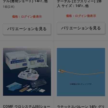
テル(透明ショート) 14Fr…他
テーテル [エフスリィー] 2本
入 サイズ：16Fr…他
1箱(2本)
価格：ログイン後表示
価格：ログイン後表示
バリエーションを見る
バリエーションを見る
COMF ウロシステムIII(ショー
ラテックスバルーン 14Fr グリ