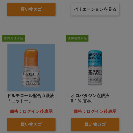
買い物カゴ
バリエーションを見る
医療用医薬品
医療用医薬品
ドルモロール配合点眼液
オロパタジン点眼液
「ニットー」
0.1％[杏林]
価格：ログイン後表示
価格：ログイン後表示
買い物カゴ
買い物カゴ