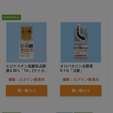
医療用医薬品
エピナスチン塩酸塩点眼
オロパタジン点眼液
液0.05%「TS」[テイカ
0.1％「日新」
製薬]
価格：ログイン後表示
価格：ログイン後表示
買い物カゴ
買い物カゴ