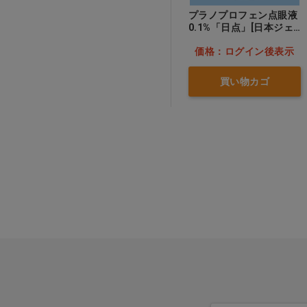
プラノプロフェン点眼液
0.1%「日点」[日本ジェ
ネリック]
価格：ログイン後表示
買い物カゴ