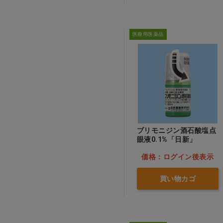
医療用医薬品
ブリモニジン酒石酸塩点
眼液0.1%「日新」
価格：ログイン後表示
買い物カゴ