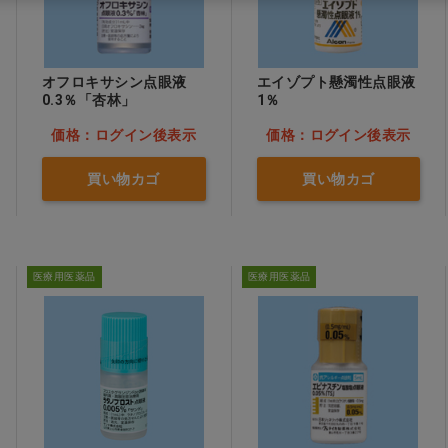
オフロキサシン点眼液
エイゾプト懸濁性点眼液
0.3％「杏林」
1％
価格：ログイン後表示
価格：ログイン後表示
買い物カゴ
買い物カゴ
医療用医薬品
医療用医薬品