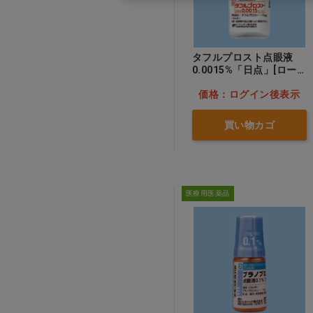
タフルプロスト点眼液
0.0015%「日点」[ロー
トニッテン]
価格：ログイン後表示
買い物カゴ
医療用医薬品