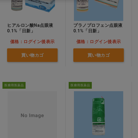
ヒアルロン酸Na点眼液
プラノプロフェン点眼液
0.1%「日新」
0.1%「日新」
価格：ログイン後表示
価格：ログイン後表示
買い物カゴ
買い物カゴ
医療用医薬品
医療用医薬品