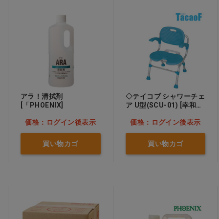
アラ！清拭剤
◇テイコブ シャワーチェ
[「PHOENIX]
ア U型(SCU-01) [幸和製
作所]
価格：ログイン後表示
価格：ログイン後表示
買い物カゴ
買い物カゴ