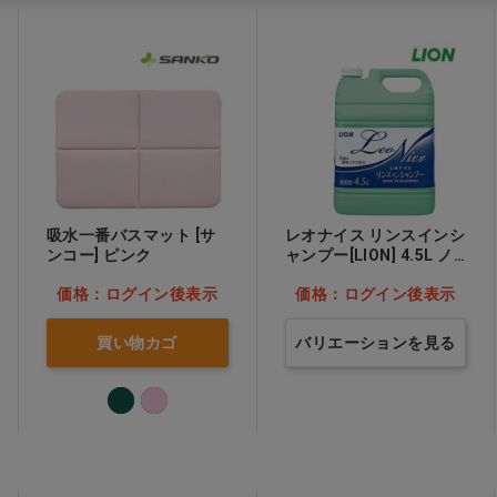
吸水一番バスマット [サ
レオナイス リンスインシ
ンコー] ピンク
ャンプー[LION] 4.5L ノ
ズル付…他
価格：ログイン後表示
価格：ログイン後表示
買い物カゴ
バリエーションを見る