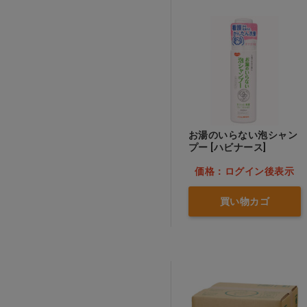
お湯のいらない泡シャン
プー [ハビナース]
価格：ログイン後表示
買い物カゴ