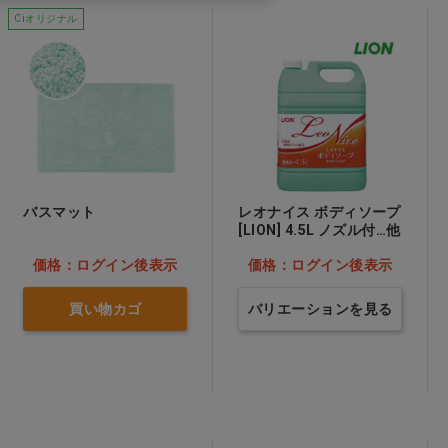
Ciオリジナル
バスマット
レオナイス ボディソープ
[LION] 4.5L ノズル付…他
価格：ログイン後表示
価格：ログイン後表示
買い物カゴ
バリエーションを見る