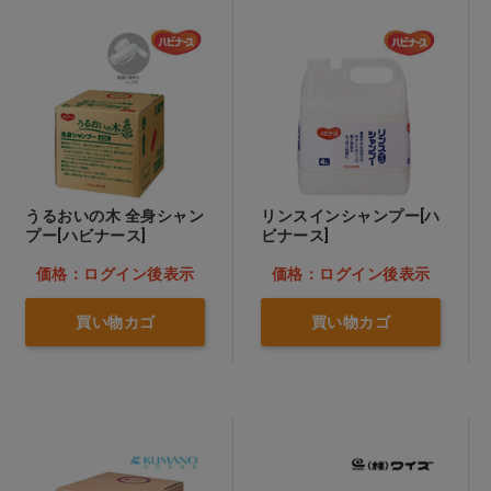
うるおいの木 全身シャン
リンスインシャンプー[ハ
プー[ハビナース]
ビナース]
価格：ログイン後表示
価格：ログイン後表示
買い物カゴ
買い物カゴ