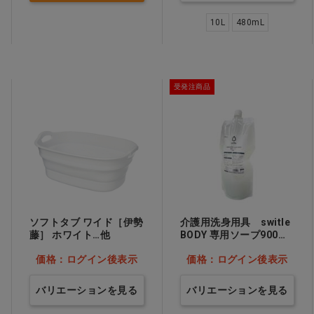
10L
480mL
受発注商品
ソフトタブ ワイド［伊勢
介護用洗身用具 switle
藤］ ホワイト…他
BODY 専用ソープ900mL
1本…他
価格：ログイン後表示
価格：ログイン後表示
バリエーションを見る
バリエーションを見る