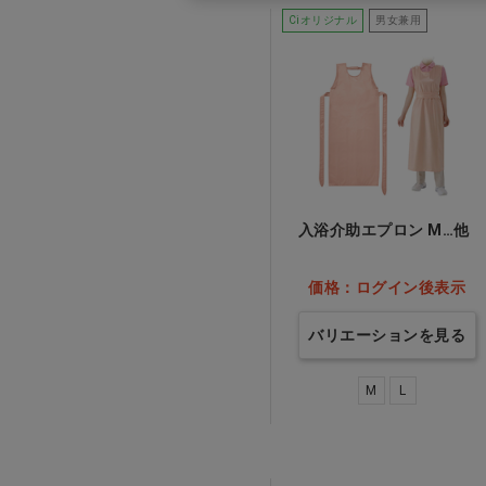
Ciオリジナル
男女兼用
入浴介助エプロン M…他
価格：ログイン後表示
バリエーションを見る
M
L