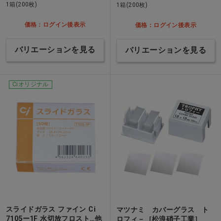
1箱(200枚)
1箱(200枚)
価格：ログイン後表示
価格：ログイン後表示
バリエーションを見る
バリエーションを見る
Ciオリジナル
スライドガラス ファイン Ci
マツナミ カバーグラス ト
7105ー1F 水切放フロスト…他
ロフィ－［松浪硝子工業］