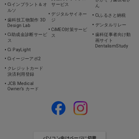
Ciインプラント＆オ
サービス
ん
ルソ
デジタルサイネー
Ciふるさと納税
歯科技工物製作 3D
ジ
デンタルリレー
Design Lab
CiMEO対策サービ
Ci助成金診断サービ
歯科従事者向け動
ス
ス
画サイト
DentalismStudy
Ci PayLight
Ciイージーアポ2
クレジットカード
決済利用登録
JCB Medical
Owner's カード
パソコン向けページに切替