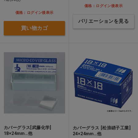
価格：ログイン後表示
価格：ログイン後表示
バリエーションを見る
買い物カゴ
カバーグラス[武藤化学]
カバーグラス [松浪硝子工業]
18×24mm…他
24×24mm…他