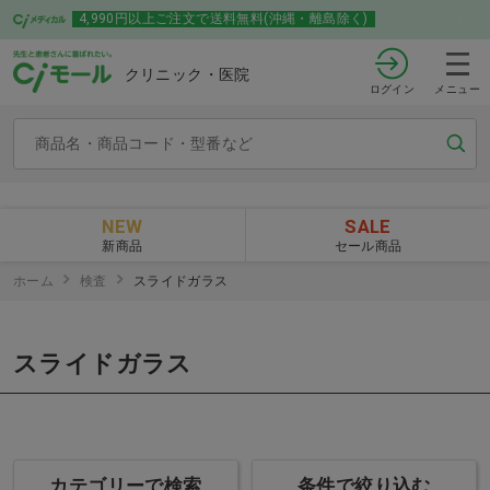
4,990円以上ご注文で送料無料(沖縄・離島除く)
クリニック・医院
ログイン
メニュー
NEW
SALE
新商品
セール商品
ホーム
検査
スライドガラス
スライドガラス
カテゴリーで検索
条件で絞り込む