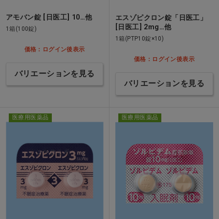
アモバン錠 [日医工] 10…他
エスゾピクロン錠「日医工」
[日医工] 2mg…他
1箱(100錠)
1箱(PTP10錠×10)
価格：ログイン後表示
価格：ログイン後表示
バリエーションを見る
バリエーションを見る
医療用医薬品
医療用医薬品