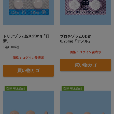
トリアゾラム錠0.25mg「日
ブロチゾラムOD錠
新」
0.25mg「アメル」
1箱(100錠)
価格：ログイン後表示
価格：ログイン後表示
買い物カゴ
買い物カゴ
医療用医薬品
医療用医薬品