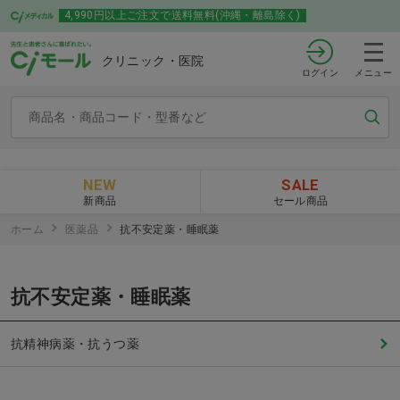
4,990円以上ご注文で送料無料(沖縄・離島除く)
クリニック・医院
ログイン
メニュー
NEW
SALE
新商品
セール商品
ホーム
医薬品
抗不安定薬・睡眠薬
抗不安定薬・睡眠薬
抗精神病薬・抗うつ薬