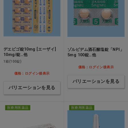
デエビゴ錠10mg [エーザイ]
ゾルピデム酒石酸塩錠「NPI」
10mg/錠…他
5mg 100錠…他
1箱(100錠)
価格：ログイン後表示
価格：ログイン後表示
バリエーションを見る
バリエーションを見る
医療用医薬品
医療用医薬品