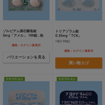
ゾルピデム酒石酸塩錠
トリアゾラム錠
5mg「アメル」 100錠…他
0.25mg「TCK」
1箱(100錠)
価格：ログイン後表示
価格：ログイン後表示
バリエーションを見る
買い物カゴ
医療用医薬品
医療用医薬品