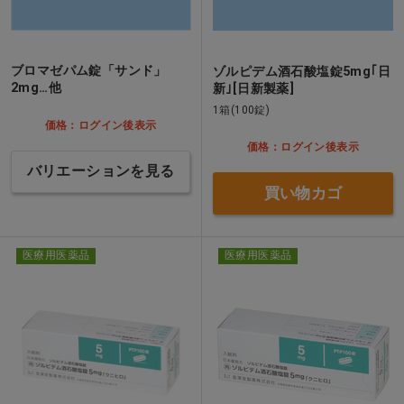
ブロマゼパム錠「サンド」
ゾルピデム酒石酸塩錠5mg｢日
2mg…他
新｣[日新製薬]
1箱(100錠)
価格：ログイン後表示
価格：ログイン後表示
バリエーションを見る
買い物カゴ
医療用医薬品
医療用医薬品