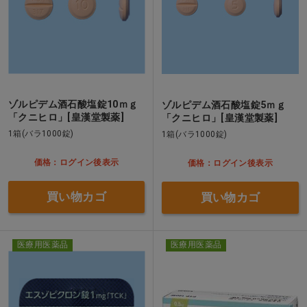
ゾルピデム酒石酸塩錠10ｍｇ
ゾルピデム酒石酸塩錠5ｍｇ
「クニヒロ」[皇漢堂製薬]
「クニヒロ」[皇漢堂製薬]
1箱(バラ1000錠)
1箱(バラ1000錠)
価格：ログイン後表示
価格：ログイン後表示
買い物カゴ
買い物カゴ
医療用医薬品
医療用医薬品