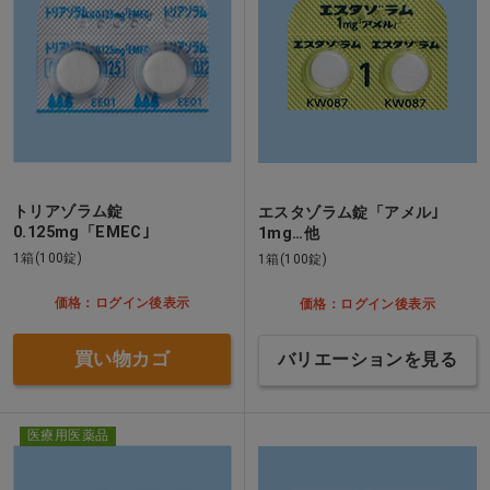
トリアゾラム錠
エスタゾラム錠「アメル｣
0.125mg「EMEC｣
1mg…他
1箱(100錠)
1箱(100錠)
価格：ログイン後表示
価格：ログイン後表示
買い物カゴ
バリエーションを見る
医療用医薬品