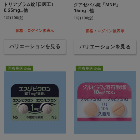
トリアゾラム錠｢日医工｣
クアゼパム錠「MNP」
0.25mg…他
15mg…他
1箱(100錠)
1箱(100錠)
価格：ログイン後表示
価格：ログイン後表示
バリエーションを見る
バリエーションを見る
医療用医薬品
医療用医薬品