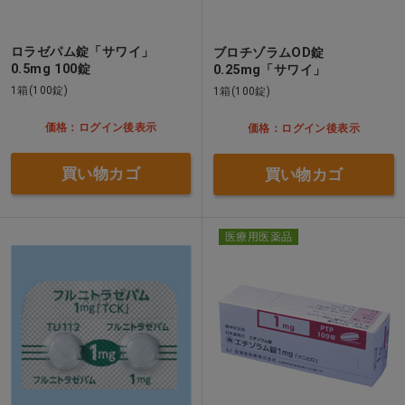
ロラゼパム錠「サワイ」
ブロチゾラムOD錠
0.5mg 100錠
0.25mg「サワイ」
1箱(100錠)
1箱(100錠)
価格：ログイン後表示
価格：ログイン後表示
買い物カゴ
買い物カゴ
医療用医薬品