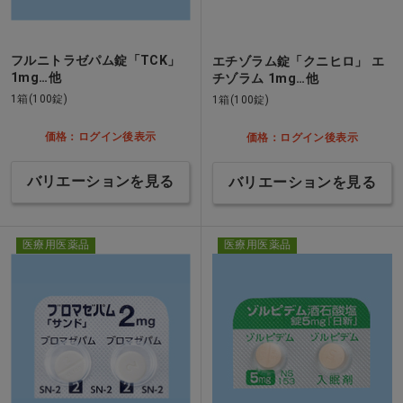
フルニトラゼパム錠「TCK」
エチゾラム錠「クニヒロ」 エ
1mg…他
チゾラム 1mg…他
1箱(100錠)
1箱(100錠)
価格：ログイン後表示
価格：ログイン後表示
バリエーションを見る
バリエーションを見る
医療用医薬品
医療用医薬品