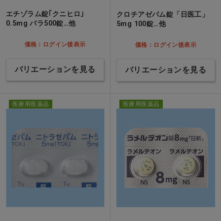
エチゾラム錠｢クニヒロ｣
クロチアゼパム錠「日医工」
0.5mg バラ500錠…他
5mg 100錠…他
価格：ログイン後表示
価格：ログイン後表示
バリエーションを見る
バリエーションを見る
医療用医薬品
医療用医薬品