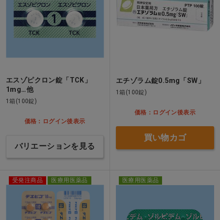
エスゾピクロン錠「TCK」
エチゾラム錠0.5mg「SW」
1mg…他
1箱(100錠)
1箱(100錠)
価格：ログイン後表示
価格：ログイン後表示
買い物カゴ
バリエーションを見る
受発注商品
医療用医薬品
医療用医薬品