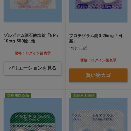
ゾルピデム酒石酸塩錠「NP」
ブロチゾラム錠0.25mg「日
10mg 500錠…他
新」
1箱(100錠)
価格：ログイン後表示
価格：ログイン後表示
バリエーションを見る
買い物カゴ
医療用医薬品
医療用医薬品