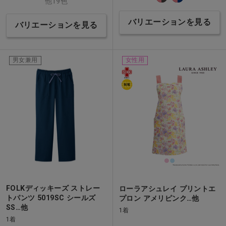
他19色
バリエーションを見る
バリエーションを見る
男女兼用
女性用
FOLKディッキーズ ストレー
ローラアシュレイ プリントエ
トパンツ 5019SC シールズ
プロン アメリピンク…他
SS…他
1着
1着