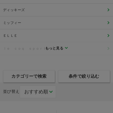
ディッキーズ
ミッフィー
ＥＬＬＥ
もっと見る
ｌｅ ｃｏｑ ｓｐｏｒｔｉｆ
カテゴリーで検索
条件で絞り込む
並び替え