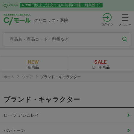
4,990円以上ご注文で送料無料(沖縄・離島除く)
クリニック・医院
ログイン
メニュー
NEW
SALE
新商品
セール商品
ホーム
ウェア
ブランド・キャラクター
ブランド・キャラクター
ローラ アシュレイ
パントーン