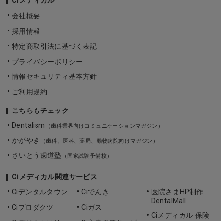
Ciメディカル
会社概要
採用情報
特定商取引法に基づく表記
プライバシーポリシー
情報セキュリティ基本方針
ご利用規約
こちらもチェック
Dentalism
（歯科業界向けコミュニケーションマガジン）
かがやき
（歯科、医科、薬局、動物病院向けマガジン）
さいとう歯道塾
（国家試験予備校）
Ciメディカル関連サービス
Ciデンタルタウン
Ciでんき
医院さまHP制作
DentalMall
Ciプロダクツ
Ciガス
Ciメディカル 保険