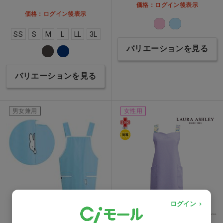
価格：ログイン後表示
価格：ログイン後表示
SS
S
M
L
LL
3L
バリエーションを見る
バリエーションを見る
男女兼用
女性用
ログイン