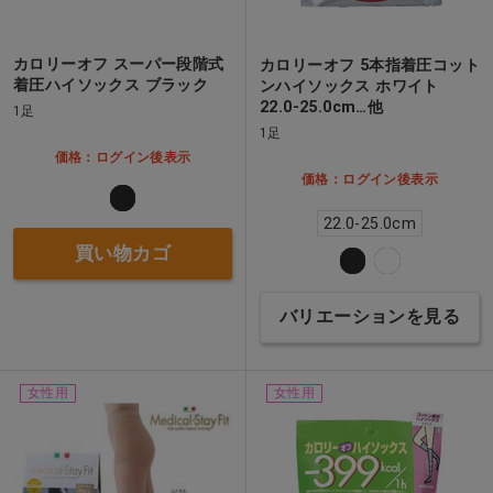
カロリーオフ スーパー段階式
カロリーオフ 5本指着圧コット
着圧ハイソックス ブラック
ンハイソックス ホワイト
22.0-25.0cm…他
1足
1足
価格：ログイン後表示
価格：ログイン後表示
22.0-25.0cm
買い物カゴ
バリエーションを見る
女性用
女性用