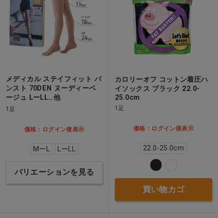
メディカル ステイフィット パ
カロリーオフ コットン着圧ハ
ンスト 70DEN ヌーディーベ
イソックス ブラック 22.0-
ージュ LーLL…他
25.0cm
1足
1足
価格：ログイン後表示
価格：ログイン後表示
22.0-25.0cm
MーL
LーLL
バリエーションを見る
買い物カゴ