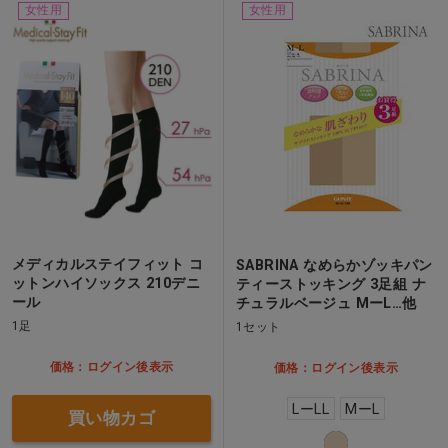
女性用
女性用
メディカルステイフィット コ
SABRINA なめらかゾッキパン
ットンハイソックス 210デニ
ティーストッキング 3足組 ナ
ール
チュラルベージュ MーL…他
1足
1セット
価格：ログイン後表示
価格：ログイン後表示
LーLL
MーL
買い物カゴ