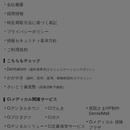
会社概要
採用情報
特定商取引法に基づく表記
プライバシーポリシー
情報セキュリティ基本方針
ご利用規約
こちらもチェック
Dentalism
（歯科業界向けコミュニケーションマガジン）
かがやき
（歯科、医科、薬局、動物病院向けマガジン）
さいとう歯道塾
（国家試験予備校）
Ciメディカル関連サービス
Ciデンタルタウン
Ciでんき
医院さまHP制作
DentalMall
Ciプロダクツ
Ciガス
Ciメディカル 保険
Ciデジタルソリュー
Ci文書保管サービス
プラザ