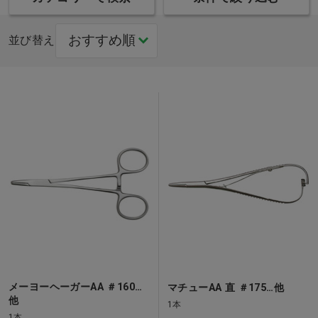
並び替え
メーヨーヘーガーAA ＃160…
マチューAA 直 ＃175…他
他
1本
1本