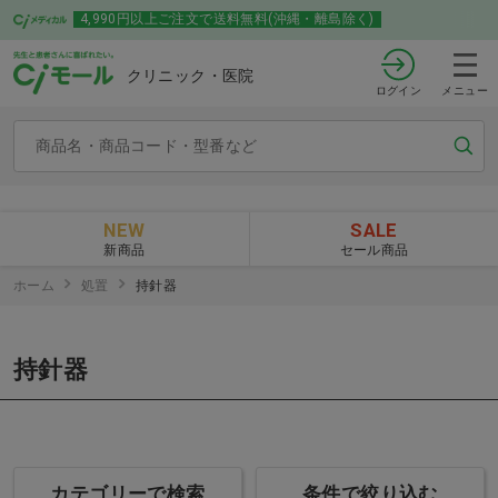
4,990円以上ご注文で送料無料(沖縄・離島除く)
クリニック・医院
ログイン
メニュー
NEW
SALE
新商品
セール商品
ホーム
処置
持針器
持針器
カテゴリーで検索
条件で絞り込む