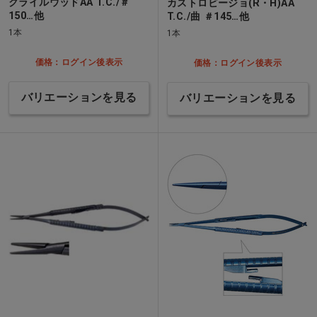
クライルウッドAA T.C./＃
カストロビージョ(R・H)AA
150…他
T.C./曲 ＃145…他
1本
1本
価格：ログイン後表示
価格：ログイン後表示
バリエーションを見る
バリエーションを見る