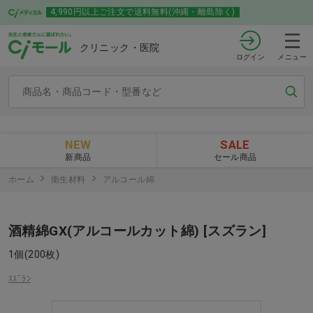
4,990円以上ご注文で送料無料(沖縄・離島除く)
クリニック・医院
ログイン
メニュー
NEW
SALE
新商品
セール商品
ホーム
衛生材料
アルコール綿
酒精綿GX(アルコールカット綿) [スズラン]
1個(200枚)
ｽｽﾞﾗﾝ